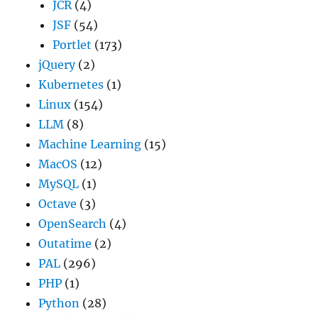
JCR
(4)
JSF
(54)
Portlet
(173)
jQuery
(2)
Kubernetes
(1)
Linux
(154)
LLM
(8)
Machine Learning
(15)
MacOS
(12)
MySQL
(1)
Octave
(3)
OpenSearch
(4)
Outatime
(2)
PAL
(296)
PHP
(1)
Python
(28)