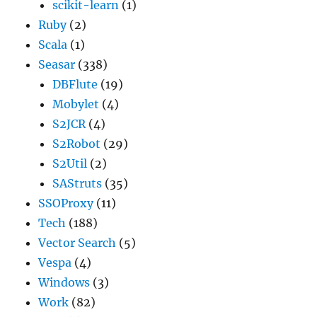
scikit-learn
(1)
Ruby
(2)
Scala
(1)
Seasar
(338)
DBFlute
(19)
Mobylet
(4)
S2JCR
(4)
S2Robot
(29)
S2Util
(2)
SAStruts
(35)
SSOProxy
(11)
Tech
(188)
Vector Search
(5)
Vespa
(4)
Windows
(3)
Work
(82)