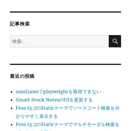
ョ
ン
記事検索
検
検
索
索:
最近の投稿
saml2awsでplaywrightを取得できない
Smart Stock NotesのUIを更新する
Fess 15.7のStaticテーマでソースコード検索を分
かりやすく表示する
Fess 15.7のStaticテーマでマルチモーダル検索を