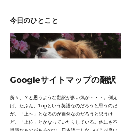
今日のひとこと
Googleサイトマップの翻訳
所々、？と思うような翻訳が多い気が・・・。例え
ば、たぶん、Topという英語なのだろうと思うのだ
が、「上へ」となるのが自然なのだろうと思うけ
ど、「上位」とかなっていたりしている。他にも不
思議なものがあるので、日本語にしないほうが良い