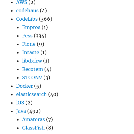
AWS
(2)
codehaus
(4)
CodeLibs
(366)
Empros
(1)
Fess
(334)
Fione
(9)
Intaste
(1)
libdxfrw
(1)
Recotem
(4)
STCONV
(3)
Docker
(5)
elasticsearch
(40)
iOS
(2)
Java
(492)
Amateras
(7)
GlassFish
(8)