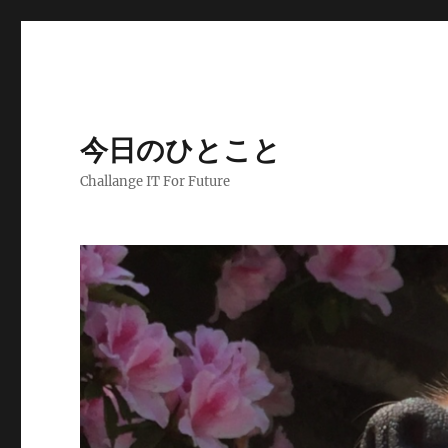
今日のひとこと
Challange IT For Future