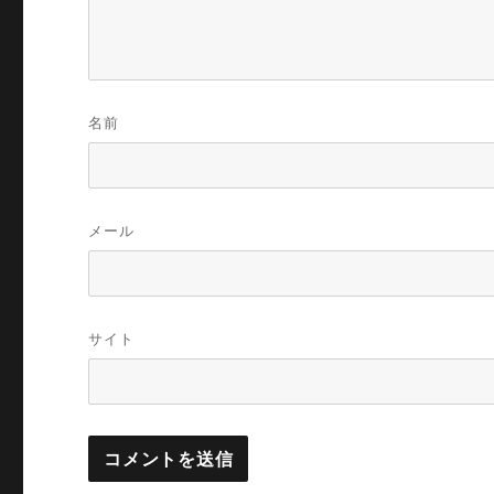
名前
メール
サイト