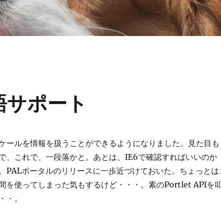
言語サポート
ケールを情報を扱うことができるようになりました。見た目も
で、これで、一段落かと。あとは、IE6で確認すればいいのか
、PALポータルのリリースに一歩近づけておいた。ちょっとは
を使ってしまった気もするけど・・・。素のPortlet APIを
・・。