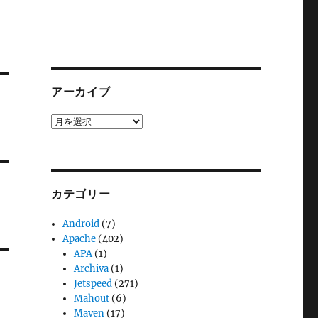
アーカイブ
ア
ー
カ
イ
ブ
カテゴリー
Android
(7)
Apache
(402)
APA
(1)
Archiva
(1)
Jetspeed
(271)
Mahout
(6)
Maven
(17)