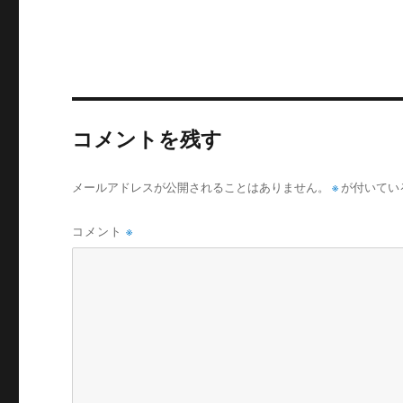
リ
ー
コメントを残す
メールアドレスが公開されることはありません。
※
が付いてい
コメント
※