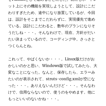
ット上にその機能を実現しようとして、設計にこだ
わりすぎたため、途中になり放置しているが、今回
は、設計をそこまでこだわらずに、実現優先で進め
ている。設計にこだわると、数年のプランになりそ
うだしね・・・。そんなわけで、現在、方針がだい
たい決まっているので、コーディング中。さっさと
つくらんとね。
これって、やばくないか・・・。Linux版だけがお
かしいのかと思い、Windows版で試してみたら、大
変なことになった。なんと、保存したら、エラーみ
たいのが表示されて、struts-config.xmlが空にな
った・・・。ありえないんだけど・・・。そんなわ
けで、信用ならないので、使うのをやめます。他に
もっといいのないかね・・・。