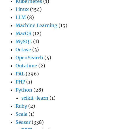
Kubernetes
(1)
Linux
(154)
LLM
(8)
Machine Learning
(15)
MacOS
(12)
MySQL
(1)
Octave
(3)
OpenSearch
(4)
Outatime
(2)
PAL
(296)
PHP
(1)
Python
(28)
scikit-learn
(1)
Ruby
(2)
Scala
(1)
Seasar
(338)