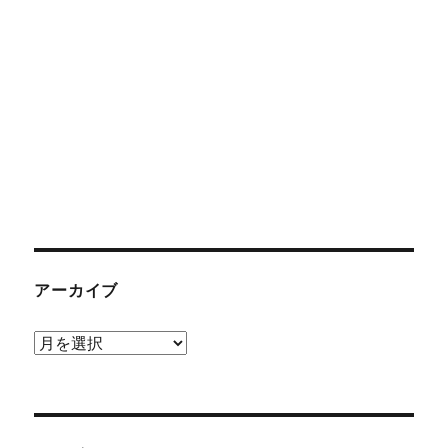
アーカイブ
ア
ー
カ
イ