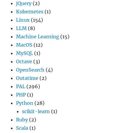
jQuery
(2)
Kubernetes
(1)
Linux
(154)
LLM
(8)
Machine Learning
(15)
MacOS
(12)
MySQL
(1)
Octave
(3)
OpenSearch
(4)
Outatime
(2)
PAL
(296)
PHP
(1)
Python
(28)
scikit-learn
(1)
Ruby
(2)
Scala
(1)