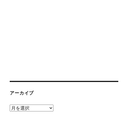
アーカイブ
ア
ー
カ