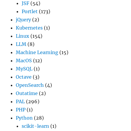
JSF
(54)
Portlet
(173)
jQuery
(2)
Kubernetes
(1)
Linux
(154)
LLM
(8)
Machine Learning
(15)
MacOS
(12)
MySQL
(1)
Octave
(3)
OpenSearch
(4)
Outatime
(2)
PAL
(296)
PHP
(1)
Python
(28)
scikit-learn
(1)