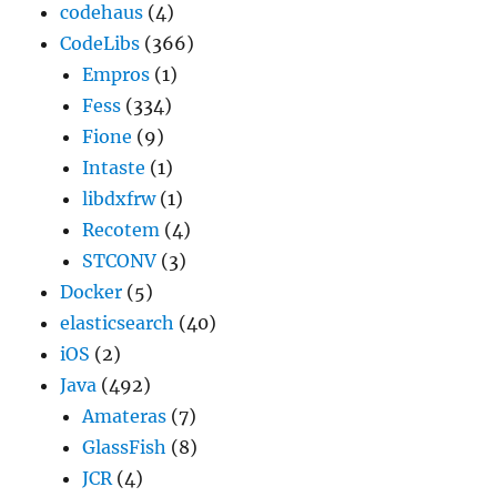
codehaus
(4)
CodeLibs
(366)
Empros
(1)
Fess
(334)
Fione
(9)
Intaste
(1)
libdxfrw
(1)
Recotem
(4)
STCONV
(3)
Docker
(5)
elasticsearch
(40)
iOS
(2)
Java
(492)
Amateras
(7)
GlassFish
(8)
JCR
(4)