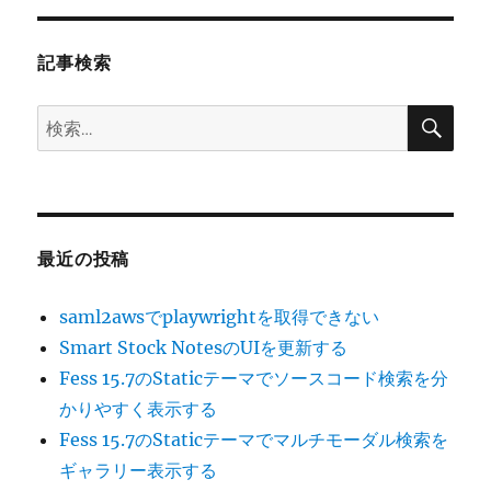
ョ
記事検索
ン
検
検
索
索:
最近の投稿
saml2awsでplaywrightを取得できない
Smart Stock NotesのUIを更新する
Fess 15.7のStaticテーマでソースコード検索を分
かりやすく表示する
Fess 15.7のStaticテーマでマルチモーダル検索を
ギャラリー表示する