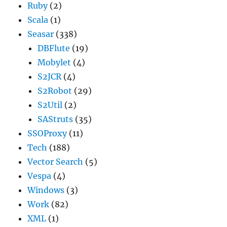
Ruby
(2)
Scala
(1)
Seasar
(338)
DBFlute
(19)
Mobylet
(4)
S2JCR
(4)
S2Robot
(29)
S2Util
(2)
SAStruts
(35)
SSOProxy
(11)
Tech
(188)
Vector Search
(5)
Vespa
(4)
Windows
(3)
Work
(82)
XML
(1)