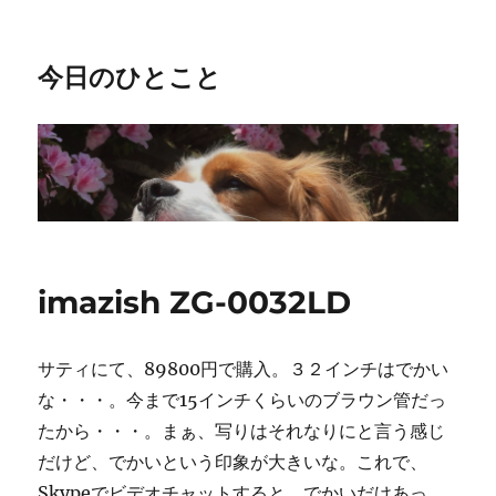
今日のひとこと
imazish ZG-0032LD
サティにて、89800円で購入。３２インチはでかい
な・・・。今まで15インチくらいのブラウン管だっ
たから・・・。まぁ、写りはそれなりにと言う感じ
だけど、でかいという印象が大きいな。これで、
Skypeでビデオチャットすると、でかいだけあっ