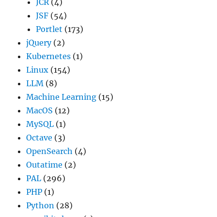
JCR
(4)
JSF
(54)
Portlet
(173)
jQuery
(2)
Kubernetes
(1)
Linux
(154)
LLM
(8)
Machine Learning
(15)
MacOS
(12)
MySQL
(1)
Octave
(3)
OpenSearch
(4)
Outatime
(2)
PAL
(296)
PHP
(1)
Python
(28)