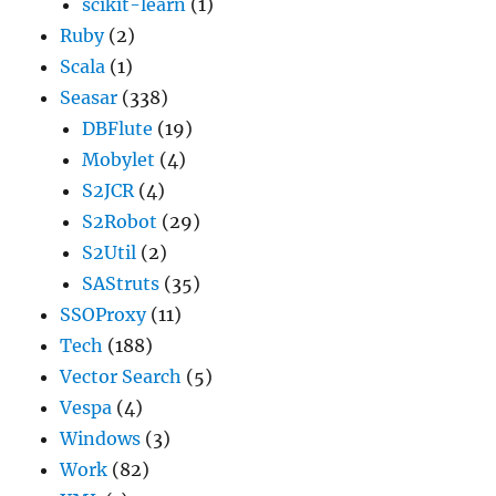
scikit-learn
(1)
Ruby
(2)
Scala
(1)
Seasar
(338)
DBFlute
(19)
Mobylet
(4)
S2JCR
(4)
S2Robot
(29)
S2Util
(2)
SAStruts
(35)
SSOProxy
(11)
Tech
(188)
Vector Search
(5)
Vespa
(4)
Windows
(3)
Work
(82)