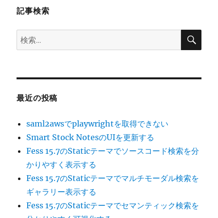
記事検索
ン
検
検
索
索:
最近の投稿
saml2awsでplaywrightを取得できない
Smart Stock NotesのUIを更新する
Fess 15.7のStaticテーマでソースコード検索を分
かりやすく表示する
Fess 15.7のStaticテーマでマルチモーダル検索を
ギャラリー表示する
Fess 15.7のStaticテーマでセマンティック検索を