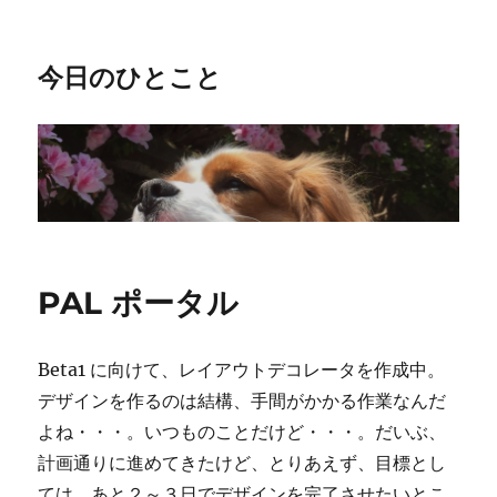
今日のひとこと
PAL ポータル
Beta1 に向けて、レイアウトデコレータを作成中。
デザインを作るのは結構、手間がかかる作業なんだ
よね・・・。いつものことだけど・・・。だいぶ、
計画通りに進めてきたけど、とりあえず、目標とし
ては、あと２～３日でデザインを完了させたいとこ