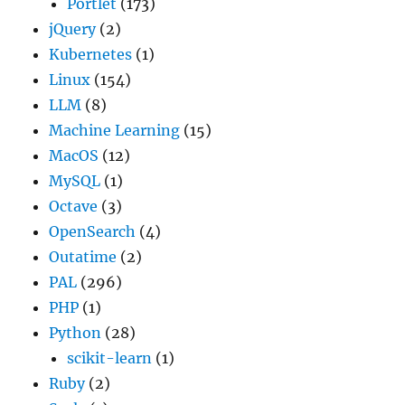
Portlet
(173)
jQuery
(2)
Kubernetes
(1)
Linux
(154)
LLM
(8)
Machine Learning
(15)
MacOS
(12)
MySQL
(1)
Octave
(3)
OpenSearch
(4)
Outatime
(2)
PAL
(296)
PHP
(1)
Python
(28)
scikit-learn
(1)
Ruby
(2)