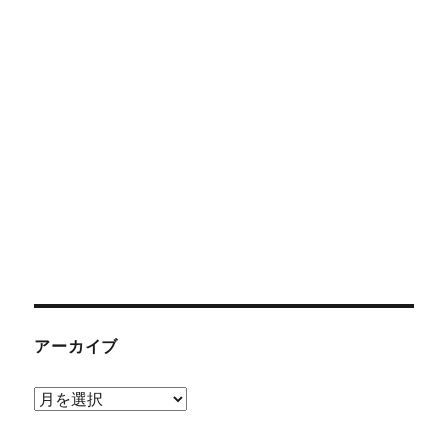
アーカイブ
ア
ー