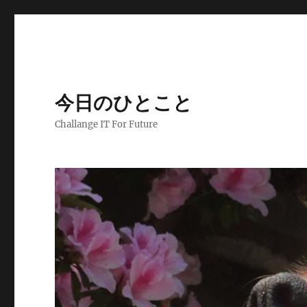
今日のひとこと
Challange IT For Future