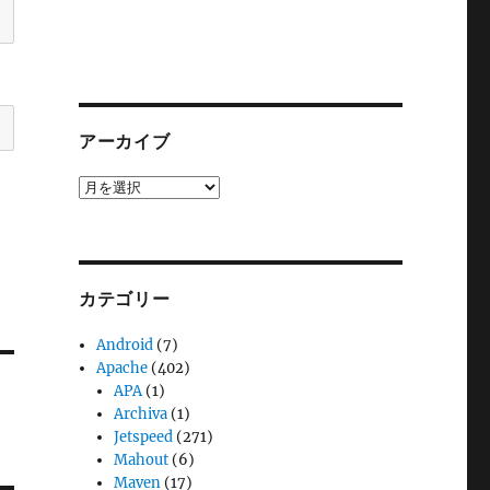
アーカイブ
ア
ー
カ
イ
ブ
カテゴリー
Android
(7)
Apache
(402)
APA
(1)
Archiva
(1)
Jetspeed
(271)
Mahout
(6)
Maven
(17)