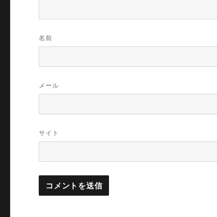
名前
メール
サイト