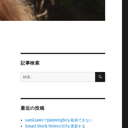
記事検索
検
検
索
索:
最近の投稿
saml2awsでplaywrightを取得できない
Smart Stock NotesのUIを更新する