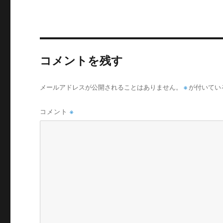
リ
ー
コメントを残す
メールアドレスが公開されることはありません。
※
が付いてい
コメント
※