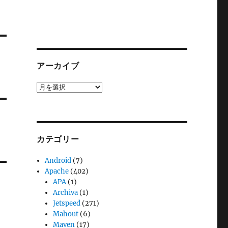
アーカイブ
ア
ー
カ
イ
ブ
カテゴリー
Android
(7)
Apache
(402)
APA
(1)
Archiva
(1)
Jetspeed
(271)
Mahout
(6)
Maven
(17)