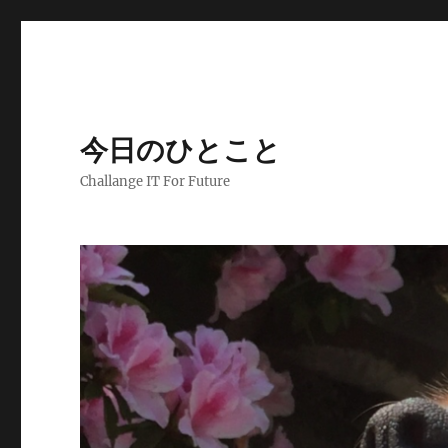
今日のひとこと
Challange IT For Future