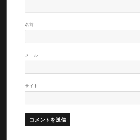
名前
メール
サイト