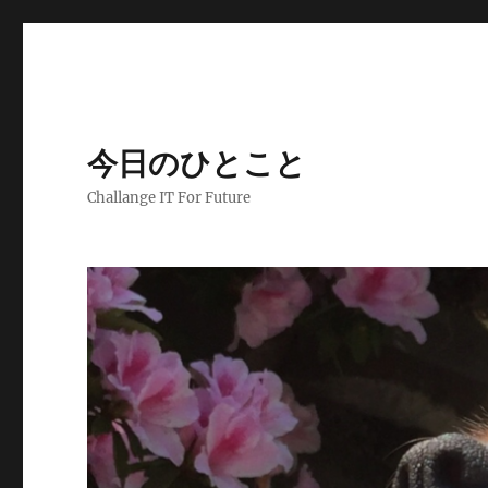
今日のひとこと
Challange IT For Future