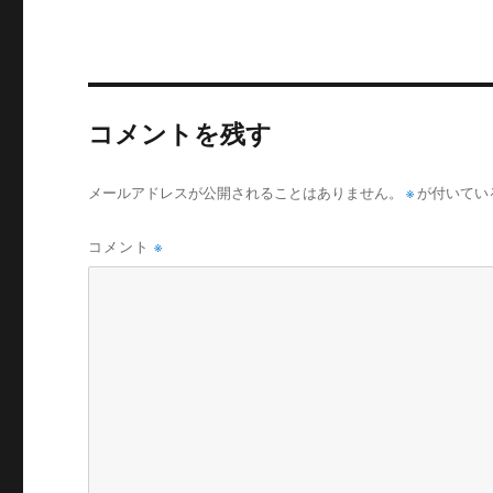
リ
ー
コメントを残す
メールアドレスが公開されることはありません。
※
が付いてい
コメント
※