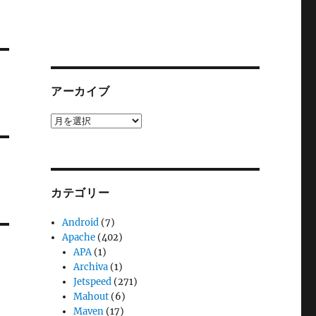
アーカイブ
ア
ー
カ
イ
ブ
カテゴリー
Android
(7)
Apache
(402)
APA
(1)
Archiva
(1)
Jetspeed
(271)
Mahout
(6)
Maven
(17)