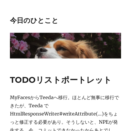
今日のひとこと
TODOリストポートレット
MyFacesからTeedaへ移行。ほとんど無事に移行で
きたが、Teeda で
HtmlResponseWriter#writeAttribute(…)をちょ
っと修正する必要があり。そうしないと、NPEが発
生する。今、コミットできなかったからあとでし