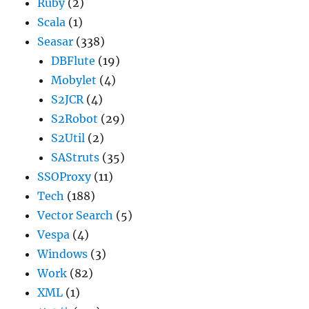
Ruby
(2)
Scala
(1)
Seasar
(338)
DBFlute
(19)
Mobylet
(4)
S2JCR
(4)
S2Robot
(29)
S2Util
(2)
SAStruts
(35)
SSOProxy
(11)
Tech
(188)
Vector Search
(5)
Vespa
(4)
Windows
(3)
Work
(82)
XML
(1)