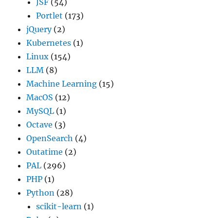
JSF
(54)
Portlet
(173)
jQuery
(2)
Kubernetes
(1)
Linux
(154)
LLM
(8)
Machine Learning
(15)
MacOS
(12)
MySQL
(1)
Octave
(3)
OpenSearch
(4)
Outatime
(2)
PAL
(296)
PHP
(1)
Python
(28)
scikit-learn
(1)