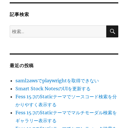
ョ
記事検索
ン
検
検
索
索:
最近の投稿
saml2awsでplaywrightを取得できない
Smart Stock NotesのUIを更新する
Fess 15.7のStaticテーマでソースコード検索を分
かりやすく表示する
Fess 15.7のStaticテーマでマルチモーダル検索を
ギャラリー表示する