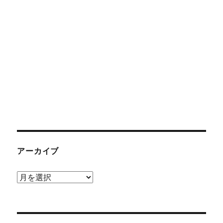
アーカイブ
ア
ー
カ
イ