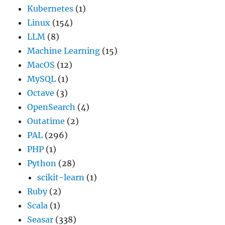
Kubernetes
(1)
Linux
(154)
LLM
(8)
Machine Learning
(15)
MacOS
(12)
MySQL
(1)
Octave
(3)
OpenSearch
(4)
Outatime
(2)
PAL
(296)
PHP
(1)
Python
(28)
scikit-learn
(1)
Ruby
(2)
Scala
(1)
Seasar
(338)