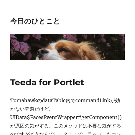
今日のひとこと
Teeda for Portlet
TomahawkのdataTable内でcommandLinkが効
かない問題だけど、
UIData$FacesEventWrapper#getComponent()
が原因の気がする。このメソッドは不要な気がする
のですがどうなんでしょ？ここで、ラップしたコン