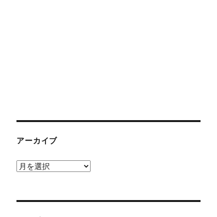
アーカイブ
ア
ー
カ
イ