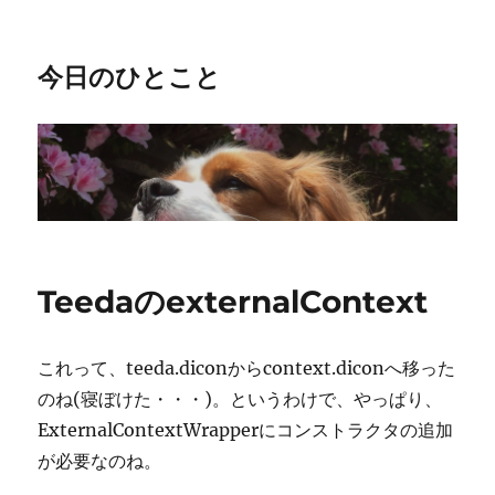
今日のひとこと
TeedaのexternalContext
これって、teeda.diconからcontext.diconへ移った
のね(寝ぼけた・・・)。というわけで、やっぱり、
ExternalContextWrapperにコンストラクタの追加
が必要なのね。