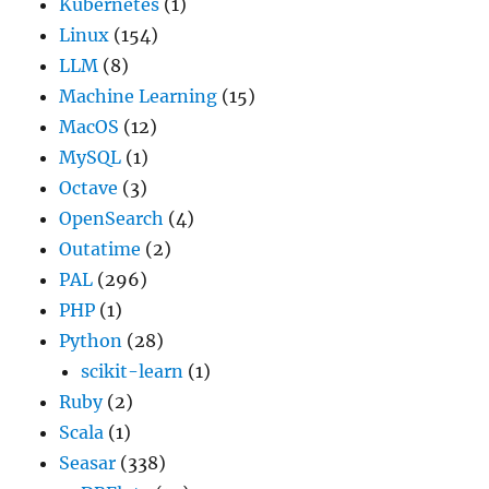
Kubernetes
(1)
Linux
(154)
LLM
(8)
Machine Learning
(15)
MacOS
(12)
MySQL
(1)
Octave
(3)
OpenSearch
(4)
Outatime
(2)
PAL
(296)
PHP
(1)
Python
(28)
scikit-learn
(1)
Ruby
(2)
Scala
(1)
Seasar
(338)