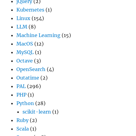
jQuery
(2)
Kubernetes
(1)
Linux
(154)
LLM
(8)
Machine Learning
(15)
MacOS
(12)
MySQL
(1)
Octave
(3)
OpenSearch
(4)
Outatime
(2)
PAL
(296)
PHP
(1)
Python
(28)
scikit-learn
(1)
Ruby
(2)
Scala
(1)