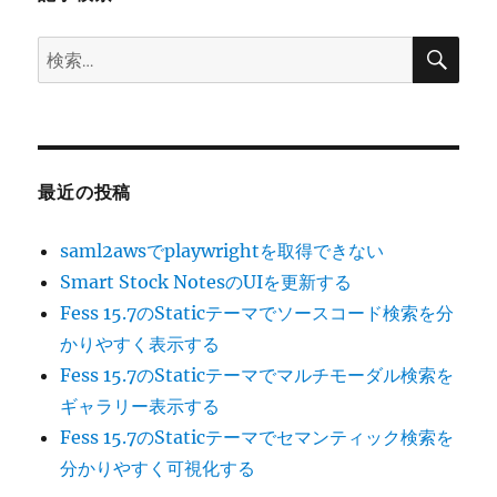
ン
検
検
索
索:
最近の投稿
saml2awsでplaywrightを取得できない
Smart Stock NotesのUIを更新する
Fess 15.7のStaticテーマでソースコード検索を分
かりやすく表示する
Fess 15.7のStaticテーマでマルチモーダル検索を
ギャラリー表示する
Fess 15.7のStaticテーマでセマンティック検索を
分かりやすく可視化する