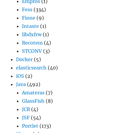
Empros
(1)
Fess
(334)
Fione
(9)
Intaste
(1)
libdxfrw
(1)
Recotem
(4)
STCONV
(3)
Docker
(5)
elasticsearch
(40)
iOS
(2)
Java
(492)
Amateras
(7)
GlassFish
(8)
JCR
(4)
JSF
(54)
Portlet
(173)