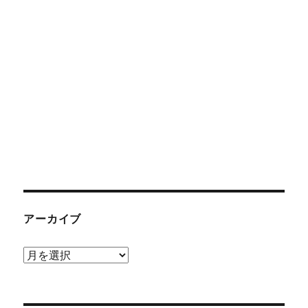
アーカイブ
ア
ー
カ