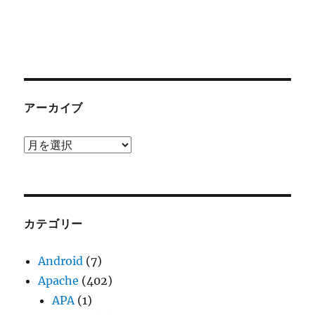
アーカイブ
ア
ー
カ
イ
ブ
カテゴリー
Android
(7)
Apache
(402)
APA
(1)