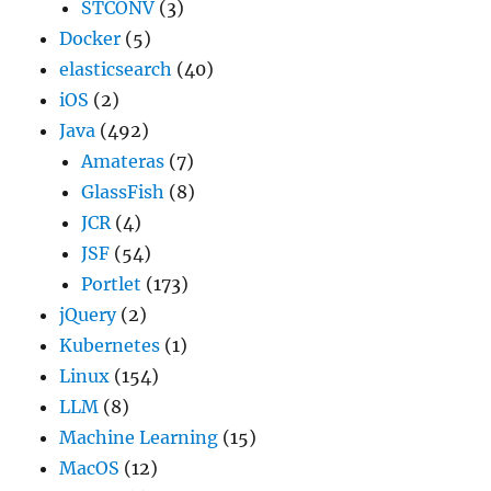
STCONV
(3)
Docker
(5)
elasticsearch
(40)
iOS
(2)
Java
(492)
Amateras
(7)
GlassFish
(8)
JCR
(4)
JSF
(54)
Portlet
(173)
jQuery
(2)
Kubernetes
(1)
Linux
(154)
LLM
(8)
Machine Learning
(15)
MacOS
(12)