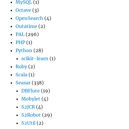
MySQL
(1)
Octave
(3)
OpenSearch
(4)
Outatime
(2)
PAL
(296)
PHP
(1)
Python
(28)
scikit-learn
(1)
Ruby
(2)
Scala
(1)
Seasar
(338)
DBFlute
(19)
Mobylet
(4)
S2JCR
(4)
S2Robot
(29)
S2Util
(2)