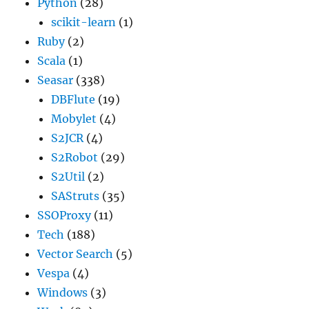
Python
(28)
scikit-learn
(1)
Ruby
(2)
Scala
(1)
Seasar
(338)
DBFlute
(19)
Mobylet
(4)
S2JCR
(4)
S2Robot
(29)
S2Util
(2)
SAStruts
(35)
SSOProxy
(11)
Tech
(188)
Vector Search
(5)
Vespa
(4)
Windows
(3)