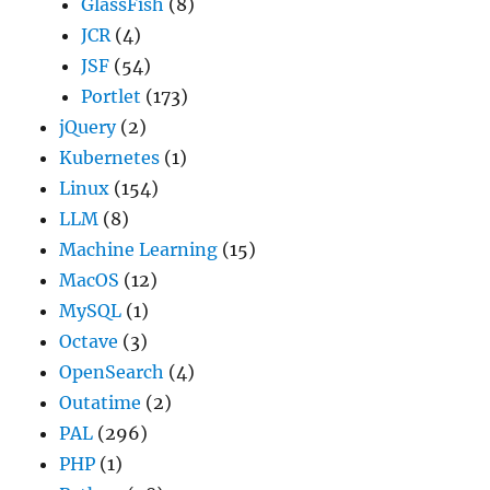
GlassFish
(8)
JCR
(4)
JSF
(54)
Portlet
(173)
jQuery
(2)
Kubernetes
(1)
Linux
(154)
LLM
(8)
Machine Learning
(15)
MacOS
(12)
MySQL
(1)
Octave
(3)
OpenSearch
(4)
Outatime
(2)
PAL
(296)
PHP
(1)