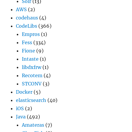
Solr
(13)
AWS
(2)
codehaus
(4)
CodeLibs
(366)
Empros
(1)
Fess
(334)
Fione
(9)
Intaste
(1)
libdxfrw
(1)
Recotem
(4)
STCONV
(3)
Docker
(5)
elasticsearch
(40)
iOS
(2)
Java
(492)
Amateras
(7)