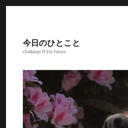
今日のひとこと
Challange IT For Future