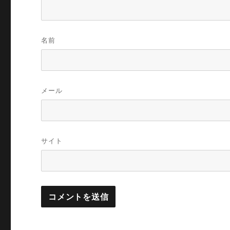
名前
メール
サイト