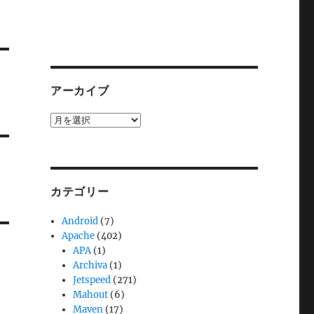
アーカイブ
ア
ー
カ
イ
ブ
カテゴリー
Android
(7)
Apache
(402)
APA
(1)
Archiva
(1)
Jetspeed
(271)
Mahout
(6)
Maven
(17)