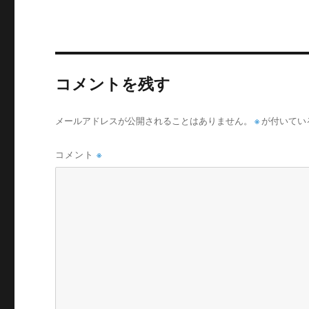
リ
ー
コメントを残す
メールアドレスが公開されることはありません。
※
が付いてい
コメント
※