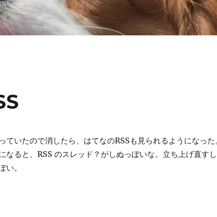
SS
っていたので消したら、はてなのRSSも見られるようになった
になると、RSS のスレッド？がしぬっぽいな。立ち上げ直すし
ぽい。