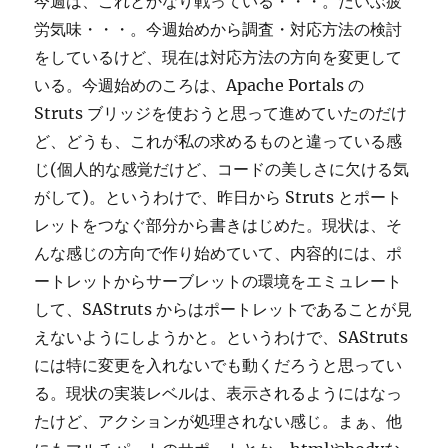
今週は、これとかなり戦っている・・・。だいぶ疲
労気味・・・。今週始めから調査・対応方法の検討
をしているけど、現在は対応方法の方向を変更して
いる。今週始めのころは、Apache Portals の
Struts ブリッジを使おうと思って進めていたのだけ
ど、どうも、これが私の求めるものと違っている感
じ(個人的な感覚だけど、コードの美しさに欠ける気
がして)。というわけで、昨日から Struts とポート
レットをつなぐ部分から書きはじめた。現状は、そ
んな感じの方向で作り始めていて、内容的には、ポ
ートレットからサーブレットの環境をエミュレート
して、SAStruts からはポートレットであることが見
えないようにしようかと。というわけで、SAStruts
には特に変更を入れないでも動くだろうと思ってい
る。現状の実装レベルは、表示されるようにはなっ
たけど、アクションが処理されない感じ。まぁ、他