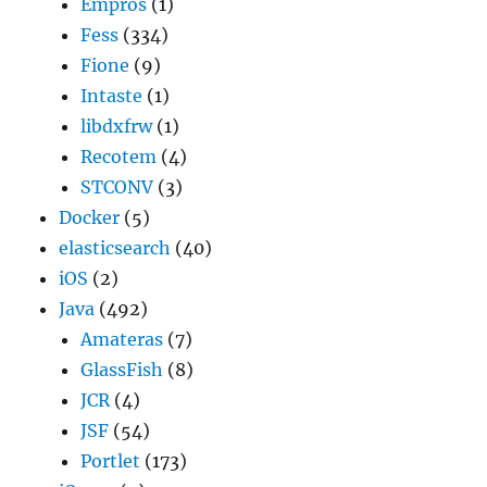
Empros
(1)
Fess
(334)
Fione
(9)
Intaste
(1)
libdxfrw
(1)
Recotem
(4)
STCONV
(3)
Docker
(5)
elasticsearch
(40)
iOS
(2)
Java
(492)
Amateras
(7)
GlassFish
(8)
JCR
(4)
JSF
(54)
Portlet
(173)