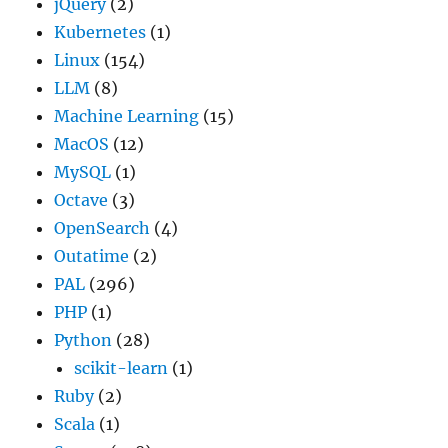
jQuery
(2)
Kubernetes
(1)
Linux
(154)
LLM
(8)
Machine Learning
(15)
MacOS
(12)
MySQL
(1)
Octave
(3)
OpenSearch
(4)
Outatime
(2)
PAL
(296)
PHP
(1)
Python
(28)
scikit-learn
(1)
Ruby
(2)
Scala
(1)