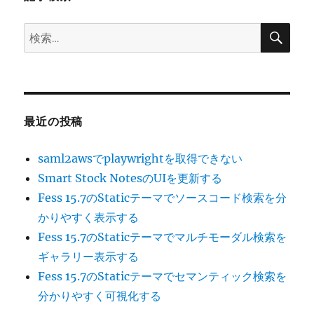
ペ
検
検
ー
索
索:
ジ
送
最近の投稿
り
saml2awsでplaywrightを取得できない
Smart Stock NotesのUIを更新する
Fess 15.7のStaticテーマでソースコード検索を分
かりやすく表示する
Fess 15.7のStaticテーマでマルチモーダル検索を
ギャラリー表示する
Fess 15.7のStaticテーマでセマンティック検索を
分かりやすく可視化する