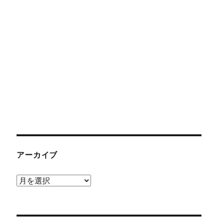
アーカイブ
ア
ー
カ