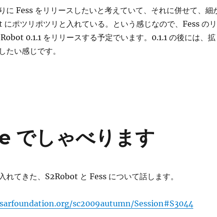
りに Fess をリリースしたいと考えていて、それに併せて、細
bot にポツリポツリと入れている。という感じなので、Fess のリ
obot 0.1.1 をリリースする予定でいます。0.1.1 の後には、拡
したい感じです。
ence でしゃべります
れてきた、S2Robot と Fess について話します。
easarfoundation.org/sc2009autumn/Session#S3044