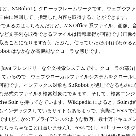
ど、S2Robot はクローラフレームワークです。ウェブやファ
自由に巡回して、指定した内容を取得することができます。
ルできるのはもちろんだけど、MS Office 系ファイル、画像、
など文字列を取得できるファイルは情報取得が可能です(画像
取ることになりますが)。たぶん、使っていただければわかる
obot はなかなか高機能なクローラな感じです。
は、Java フレンドリーな全文検索システムです。クローラの部分
を利用しているので、ウェブやローカルファイルシステムをクロール
能です。インデックス対象も S2Robot が処理できるものに
な形式のファイルを検索対象にできます。そして、検索エンジ
e Solr を持ってきています。Wikipedia によると、Solr は
もインデックスしているサイトもあるようで、実際に Fess で
です(どこかのアプライアンスのような数万、数十万ドキュメ
ちっちゃなことは言いません)。Fess では、Solr サーバをグ