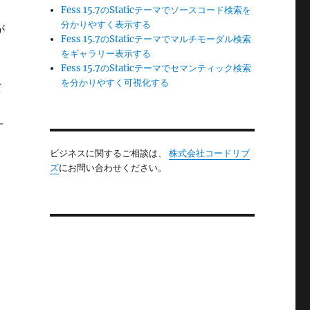
Fess 15.7のStaticテーマでソースコード検索を
分かりやすく表示する
が
Fess 15.7のStaticテーマでマルチモーダル検索
をギャラリー表示する
Fess 15.7のStaticテーマでセマンティック検索
を分かりやすく可視化する
て
す
ビジネスに関するご相談は、
株式会社コードリブ
ズ
にお問い合わせください。