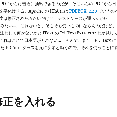
PDF からは普通に抽出できるのだが、そこいらの PDF から日
化けする。Apache の JIRA には
PDFBOX-420
ていうの
度は修正されたみたいだけど、テストケースが通らんから
ているみたい…。これないと、そもそも使いものにならんのだけど、
法として何かないかと iText の PdfTextExtractor とか試し
これはこれで日本語がとれない…。そんで、また、PDFBox に
 された PDFont クラスを元に戻すと動くので、それを使うことに
い修正を入れる