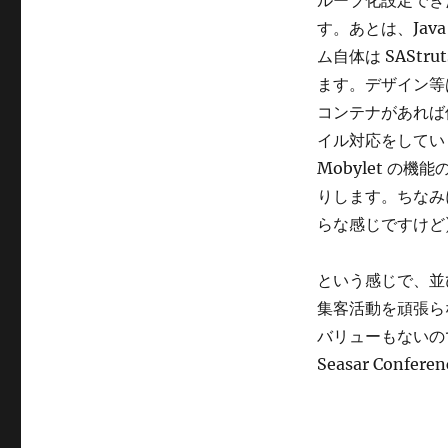
ルーブ化設定でき
す。あとは、Ja
ム自体は SAStr
ます。デザイン等は
コンテナがあれば
イル対応をしてい
Mobylet の
りします。ちなみに 
らな感じですけど
という感じで、並びの
集客活動を頑張らな
バリューもないの
Seasar Conf