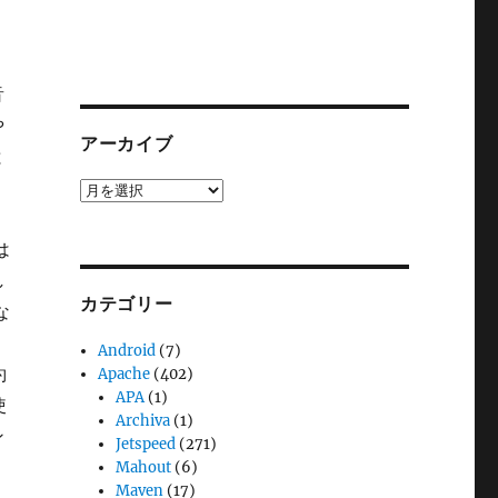
音
や
アーカイブ
と
ア
ー
カ
は
イ
し
ブ
カテゴリー
な
Android
(7)
約
Apache
(402)
APA
(1)
使
Archiva
(1)
ン
Jetspeed
(271)
Mahout
(6)
Maven
(17)