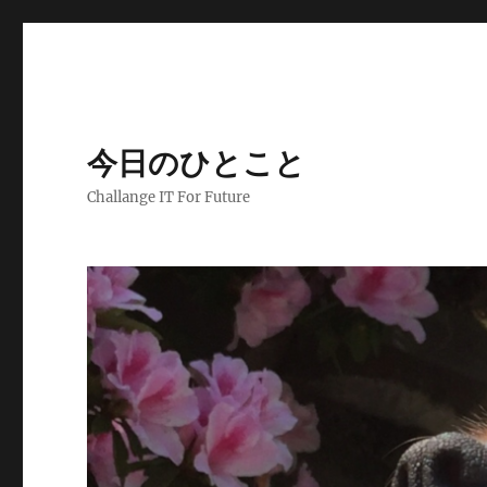
今日のひとこと
Challange IT For Future