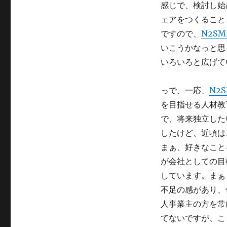
感じで、検討し始
リ
ー
ェアをつくること
ですので、
N2SM,
いこうかなっと思
いろいろと広げて
っで、一応、
N2SM
を目指せる人材教
で、将来独立した
したけど、近頃は
まぁ、好きなこと
が会社としての目
しています。まぁ
不足の感があり、
人事業主の方を常
てないですが、こ