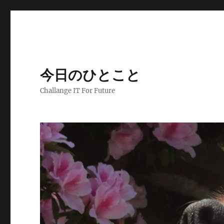
今日のひとこと
Challange IT For Future