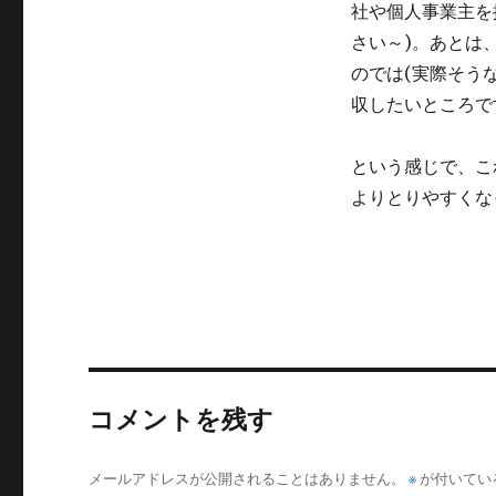
社や個人事業主を
さい～)。あとは
のでは(実際そう
収したいところで
という感じで、こ
よりとりやすくな
コメントを残す
メールアドレスが公開されることはありません。
※
が付いてい