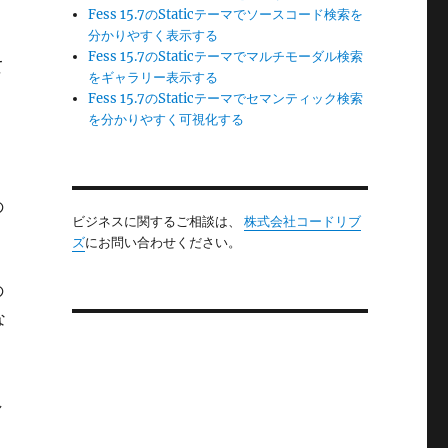
Fess 15.7のStaticテーマでソースコード検索を
分かりやすく表示する
Fess 15.7のStaticテーマでマルチモーダル検索
て
をギャラリー表示する
Fess 15.7のStaticテーマでセマンティック検索
を分かりやすく可視化する
の
ビジネスに関するご相談は、
株式会社コードリブ
ズ
にお問い合わせください。
の
な
し