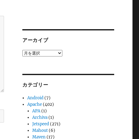
アーカイブ
ア
ー
カ
イ
ブ
カテゴリー
Android
(7)
Apache
(402)
APA
(1)
Archiva
(1)
Jetspeed
(271)
Mahout
(6)
Maven
(17)