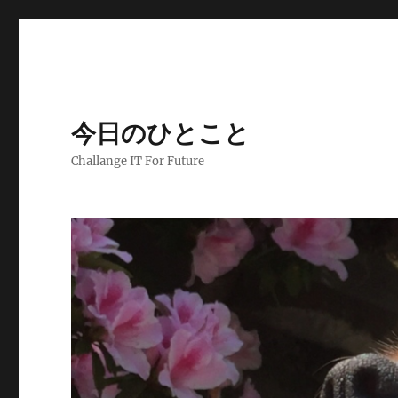
今日のひとこと
Challange IT For Future