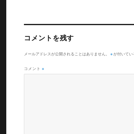
リ
ー
コメントを残す
メールアドレスが公開されることはありません。
※
が付いてい
コメント
※