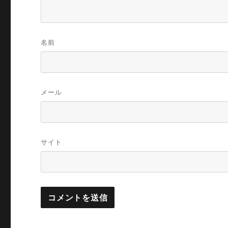
名前
メール
サイト