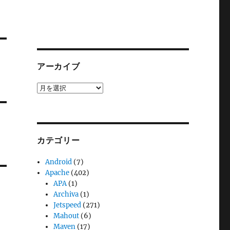
アーカイブ
ア
ー
カ
イ
ブ
カテゴリー
Android
(7)
Apache
(402)
APA
(1)
Archiva
(1)
Jetspeed
(271)
Mahout
(6)
Maven
(17)