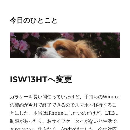
今日のひとこと
ISW13HTへ変更
ガラケーを長い間使っていたけど、手持ちのWimax
の契約が今月で終了できるのでスマホへ移行するこ
とにした。本当はiPhoneにしたいのだけど、LTEに
制限があったり、おサイフケータイがないと生活で
きないので、仕方なく、Androidにした。今は対応