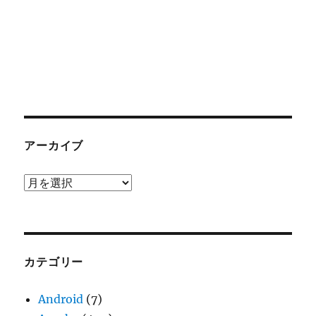
アーカイブ
ア
ー
カ
イ
ブ
カテゴリー
Android
(7)