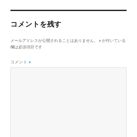
者
日:
ゴ
リ
ー
コメントを残す
メールアドレスが公開されることはありません。
※
が付いている
欄は必須項目です
コメント
※