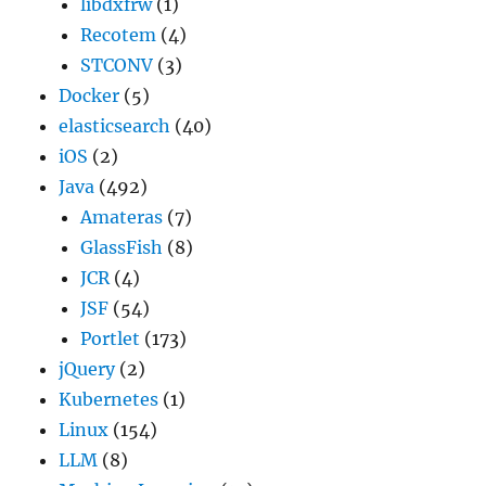
libdxfrw
(1)
Recotem
(4)
STCONV
(3)
Docker
(5)
elasticsearch
(40)
iOS
(2)
Java
(492)
Amateras
(7)
GlassFish
(8)
JCR
(4)
JSF
(54)
Portlet
(173)
jQuery
(2)
Kubernetes
(1)
Linux
(154)
LLM
(8)