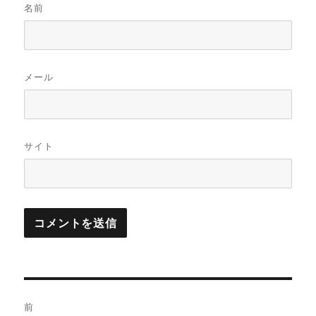
名前
メール
サイト
投
前