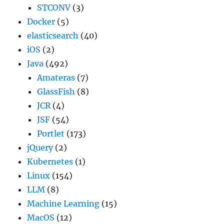
STCONV
(3)
Docker
(5)
elasticsearch
(40)
iOS
(2)
Java
(492)
Amateras
(7)
GlassFish
(8)
JCR
(4)
JSF
(54)
Portlet
(173)
jQuery
(2)
Kubernetes
(1)
Linux
(154)
LLM
(8)
Machine Learning
(15)
MacOS
(12)