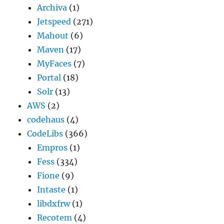
Archiva
(1)
Jetspeed
(271)
Mahout
(6)
Maven
(17)
MyFaces
(7)
Portal
(18)
Solr
(13)
AWS
(2)
codehaus
(4)
CodeLibs
(366)
Empros
(1)
Fess
(334)
Fione
(9)
Intaste
(1)
libdxfrw
(1)
Recotem
(4)