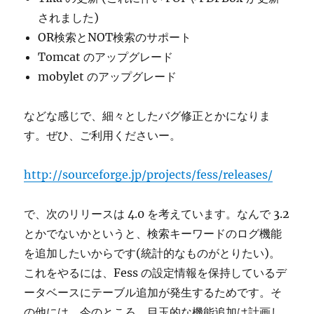
されました)
OR検索とNOT検索のサポート
Tomcat のアップグレード
mobylet のアップグレード
などな感じで、細々としたバグ修正とかになりま
す。ぜひ、ご利用くださいー。
http://sourceforge.jp/projects/fess/releases/
で、次のリリースは 4.0 を考えています。なんで 3.2
とかでないかというと、検索キーワードのログ機能
を追加したいからです(統計的なものがとりたい)。
これをやるには、Fess の設定情報を保持しているデ
ータベースにテーブル追加が発生するためです。そ
の他には、今のところ、目玉的な機能追加は計画し