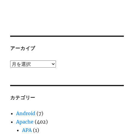
アーカイブ
ア
ー
カ
イ
ブ
カテゴリー
Android
(7)
Apache
(402)
APA
(1)