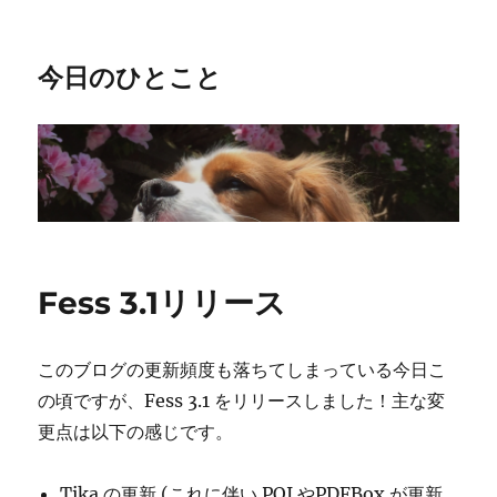
今日のひとこと
Fess 3.1リリース
このブログの更新頻度も落ちてしまっている今日こ
の頃ですが、Fess 3.1 をリリースしました！主な変
更点は以下の感じです。
Tika の更新 (これに伴い POI やPDFBox が更新