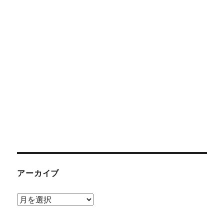
アーカイブ
ア
ー