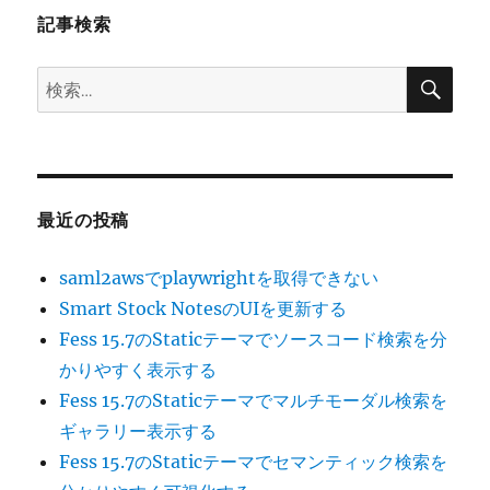
記事検索
ン
検
検
索
索:
最近の投稿
saml2awsでplaywrightを取得できない
Smart Stock NotesのUIを更新する
Fess 15.7のStaticテーマでソースコード検索を分
かりやすく表示する
Fess 15.7のStaticテーマでマルチモーダル検索を
ギャラリー表示する
Fess 15.7のStaticテーマでセマンティック検索を