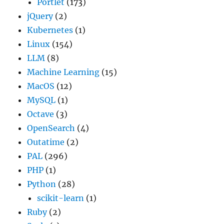
Portlet
(173)
jQuery
(2)
Kubernetes
(1)
Linux
(154)
LLM
(8)
Machine Learning
(15)
MacOS
(12)
MySQL
(1)
Octave
(3)
OpenSearch
(4)
Outatime
(2)
PAL
(296)
PHP
(1)
Python
(28)
scikit-learn
(1)
Ruby
(2)