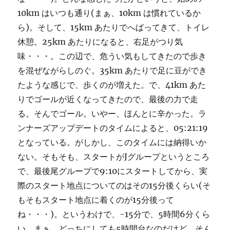
10km はいつも通り(まぁ、10km は慣れているか
ら)。そして、15km あたりでへばってきて、トイレ
休憩。25km あたりになると、右足がつり気
味・・・。この辺で、危うい気もしてきたので歩き
を混ぜながらしのぐ。35km あたりで足に豆ができ
たような感じで、歩くのが増えた。で、41km あた
りでゴールが近くなってきたので、最後の力で走
る。そんでゴール。いやー、ほんとに辛かった。ラ
ンナーズアップデートのタイムによると、05:21:19
となっている。がしかし、このタイムには納得いか
ない。そもそも、スタートがJグループというところ
で、最後尾グループで9:10にスタートしてから、実
際のスタート地点についてのはその15分後くらい(そ
もそもスタート地点に着くのが15分後って
ね・・・)。というわけで、-15分で、5時間6分くら
い。まぁ、どっちにしても5時間台なのだけど。そん