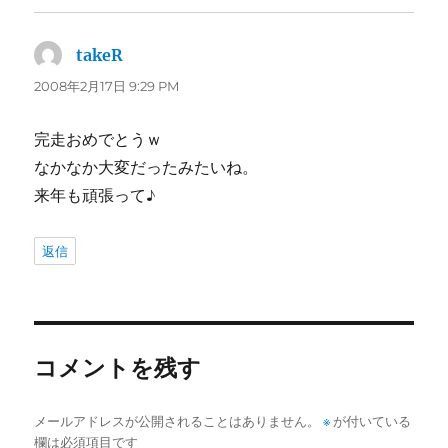
takeR
よ
り:
2008年2月17日 9:29 PM
完走おめでとうｗ
なかなか大変だったみたいね。
来年も頑張って♪
返信
コメントを残す
メールアドレスが公開されることはありません。
※
が付いている
欄は必須項目です