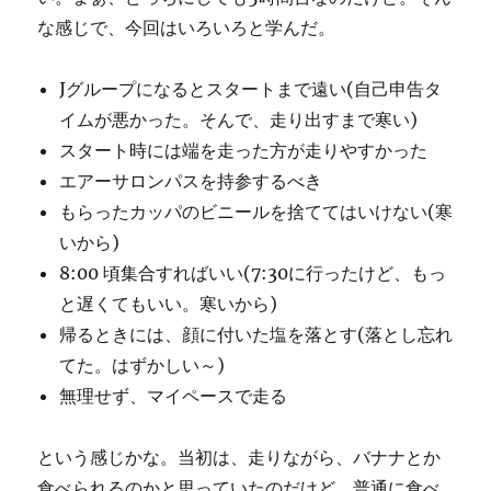
な感じで、今回はいろいろと学んだ。
Jグループになるとスタートまで遠い(自己申告タ
イムが悪かった。そんで、走り出すまで寒い)
スタート時には端を走った方が走りやすかった
エアーサロンパスを持参するべき
もらったカッパのビニールを捨ててはいけない(寒
いから)
8:00 頃集合すればいい(7:30に行ったけど、もっ
と遅くてもいい。寒いから)
帰るときには、顔に付いた塩を落とす(落とし忘れ
てた。はずかしい～)
無理せず、マイペースで走る
という感じかな。当初は、走りながら、バナナとか
食べられるのかと思っていたのだけど、普通に食べ