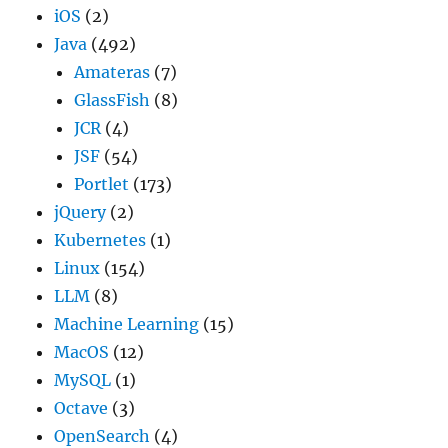
iOS
(2)
Java
(492)
Amateras
(7)
GlassFish
(8)
JCR
(4)
JSF
(54)
Portlet
(173)
jQuery
(2)
Kubernetes
(1)
Linux
(154)
LLM
(8)
Machine Learning
(15)
MacOS
(12)
MySQL
(1)
Octave
(3)
OpenSearch
(4)