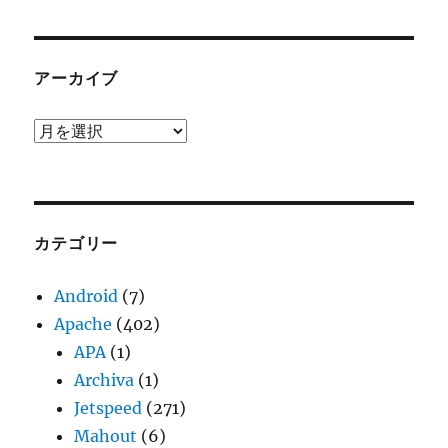
アーカイブ
ア
ー
カ
イ
ブ
カテゴリー
Android
(7)
Apache
(402)
APA
(1)
Archiva
(1)
Jetspeed
(271)
Mahout
(6)