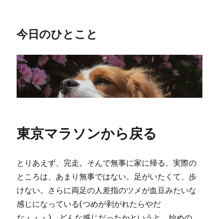
今日のひとこと
東京マラソンから戻る
とりあえず、完走。そんで無事に家に帰る。実際の
ところは、あまり無事ではない。足がいたくて、歩
けない。さらに両足の人差指のツメが血豆みたいな
感じになっている(つめが剥がれたらやだ
な・・・)。どんな感じだったかというと、始めの