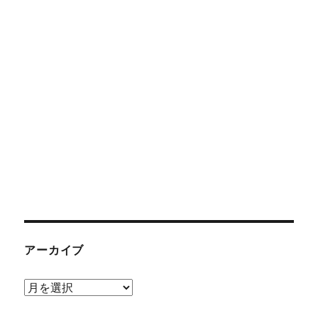
アーカイブ
ア
ー