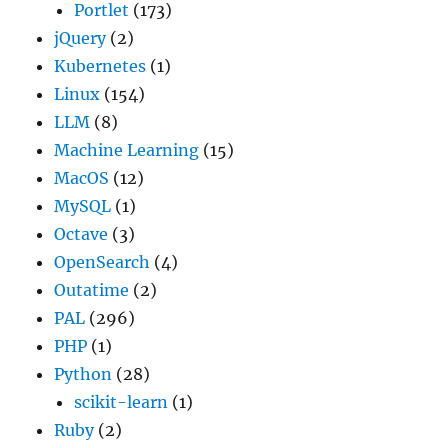
Portlet
(173)
jQuery
(2)
Kubernetes
(1)
Linux
(154)
LLM
(8)
Machine Learning
(15)
MacOS
(12)
MySQL
(1)
Octave
(3)
OpenSearch
(4)
Outatime
(2)
PAL
(296)
PHP
(1)
Python
(28)
scikit-learn
(1)
Ruby
(2)