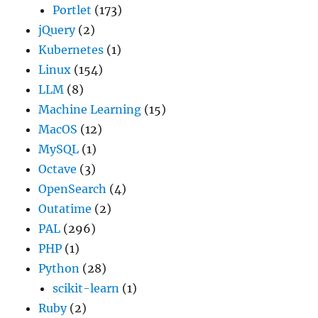
Portlet
(173)
jQuery
(2)
Kubernetes
(1)
Linux
(154)
LLM
(8)
Machine Learning
(15)
MacOS
(12)
MySQL
(1)
Octave
(3)
OpenSearch
(4)
Outatime
(2)
PAL
(296)
PHP
(1)
Python
(28)
scikit-learn
(1)
Ruby
(2)