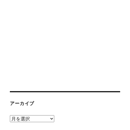
アーカイブ
ア
ー