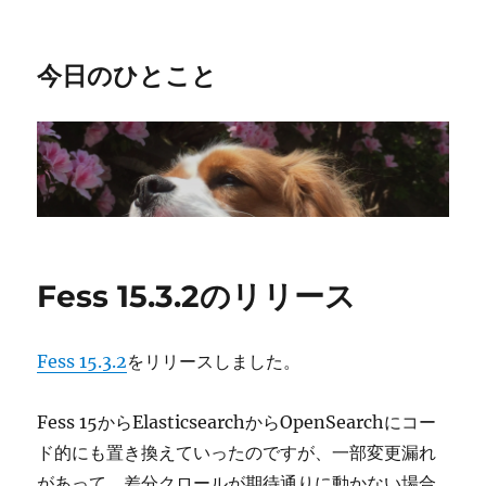
今日のひとこと
Fess 15.3.2のリリース
Fess 15.3.2
をリリースしました。
Fess 15からElasticsearchからOpenSearchにコー
ド的にも置き換えていったのですが、一部変更漏れ
があって、差分クロールが期待通りに動かない場合