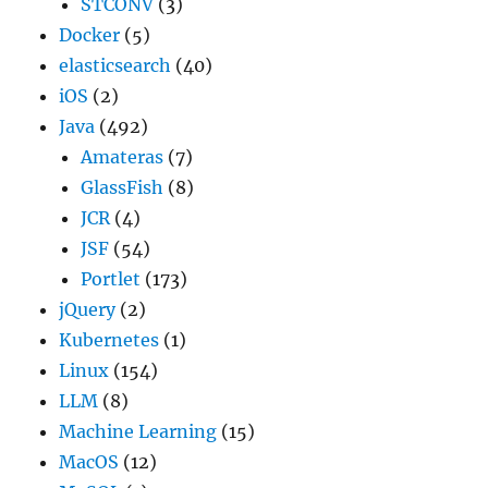
STCONV
(3)
Docker
(5)
elasticsearch
(40)
iOS
(2)
Java
(492)
Amateras
(7)
GlassFish
(8)
JCR
(4)
JSF
(54)
Portlet
(173)
jQuery
(2)
Kubernetes
(1)
Linux
(154)
LLM
(8)
Machine Learning
(15)
MacOS
(12)