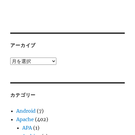
アーカイブ
ア
ー
カ
イ
ブ
カテゴリー
Android
(7)
Apache
(402)
APA
(1)