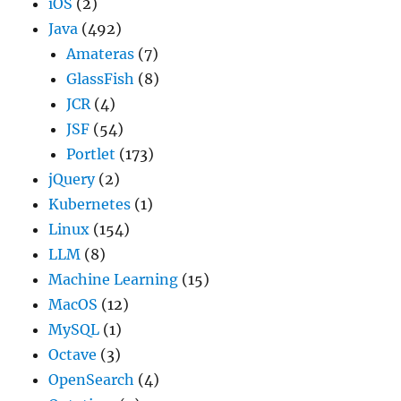
iOS
(2)
Java
(492)
Amateras
(7)
GlassFish
(8)
JCR
(4)
JSF
(54)
Portlet
(173)
jQuery
(2)
Kubernetes
(1)
Linux
(154)
LLM
(8)
Machine Learning
(15)
MacOS
(12)
MySQL
(1)
Octave
(3)
OpenSearch
(4)