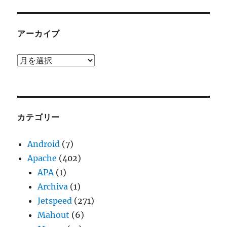
アーカイブ
ア
ー
カ
イ
ブ
カテゴリー
Android
(7)
Apache
(402)
APA
(1)
Archiva
(1)
Jetspeed
(271)
Mahout
(6)