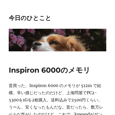
今日のひとこと
Inspiron 6000のメモリ
昔買った、Inspiron 6000 のメモリが 512m で結
構、辛い感じだったのだけど、上海問屋でPC2-
5300を1Gを2枚購入。送料込みで2500円くらい。
うーん、安くなったもんだな。昔だったら、数万レ
ベルな気がしたのだけど。これで、kswapdがガン