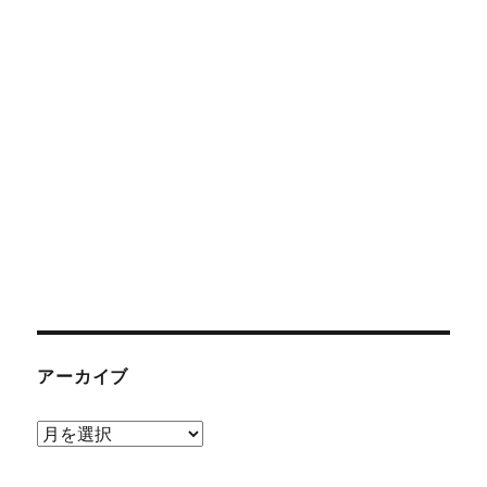
アーカイブ
ア
ー