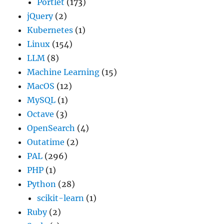
Portlet
(173)
jQuery
(2)
Kubernetes
(1)
Linux
(154)
LLM
(8)
Machine Learning
(15)
MacOS
(12)
MySQL
(1)
Octave
(3)
OpenSearch
(4)
Outatime
(2)
PAL
(296)
PHP
(1)
Python
(28)
scikit-learn
(1)
Ruby
(2)