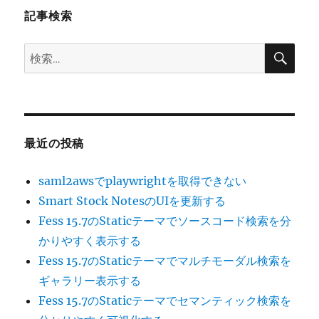
記事検索
ン
検
検
索
索:
最近の投稿
saml2awsでplaywrightを取得できない
Smart Stock NotesのUIを更新する
Fess 15.7のStaticテーマでソースコード検索を分
かりやすく表示する
Fess 15.7のStaticテーマでマルチモーダル検索を
ギャラリー表示する
Fess 15.7のStaticテーマでセマンティック検索を