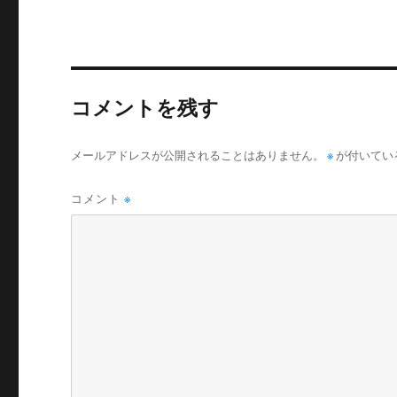
リ
ー
コメントを残す
メールアドレスが公開されることはありません。
※
が付いてい
コメント
※