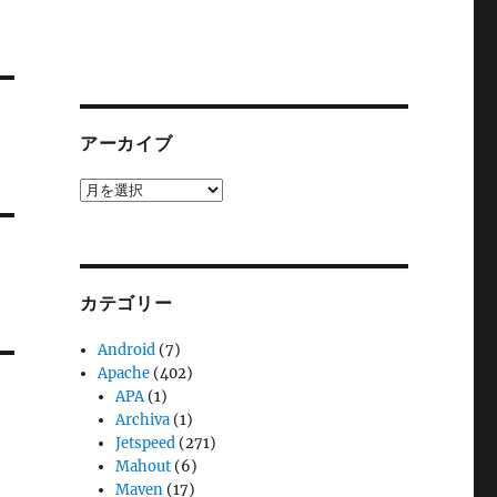
アーカイブ
ア
ー
カ
イ
ブ
カテゴリー
Android
(7)
Apache
(402)
APA
(1)
Archiva
(1)
Jetspeed
(271)
Mahout
(6)
Maven
(17)