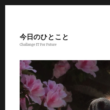
今日のひとこと
Challange IT For Future