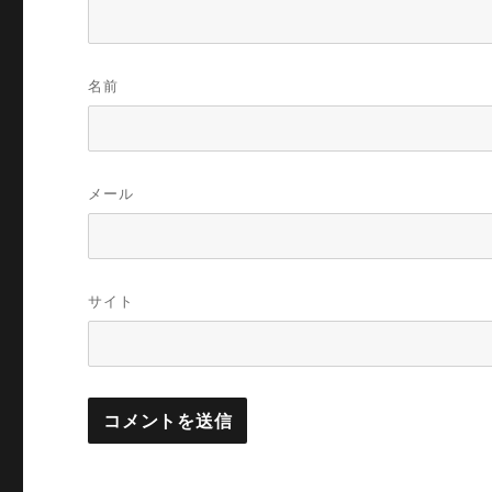
名前
メール
サイト