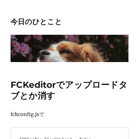
今日のひとこと
FCKeditorでアップロードタ
ブとか消す
fckconfig.jsで