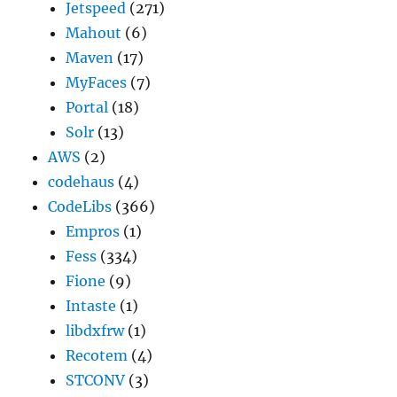
Jetspeed
(271)
Mahout
(6)
Maven
(17)
MyFaces
(7)
Portal
(18)
Solr
(13)
AWS
(2)
codehaus
(4)
CodeLibs
(366)
Empros
(1)
Fess
(334)
Fione
(9)
Intaste
(1)
libdxfrw
(1)
Recotem
(4)
STCONV
(3)