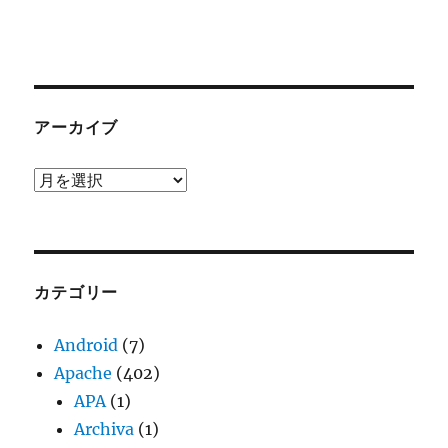
アーカイブ
ア
ー
カ
イ
ブ
カテゴリー
Android
(7)
Apache
(402)
APA
(1)
Archiva
(1)