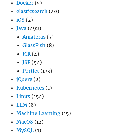
Docker
(5)
elasticsearch
(40)
iOS
(2)
Java
(492)
Amateras
(7)
GlassFish
(8)
JCR
(4)
JSF
(54)
Portlet
(173)
jQuery
(2)
Kubernetes
(1)
Linux
(154)
LLM
(8)
Machine Learning
(15)
MacOS
(12)
MySQL
(1)