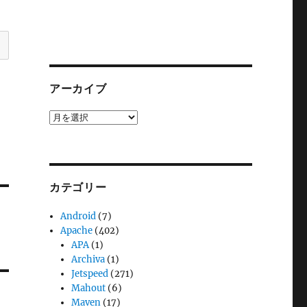
アーカイブ
ア
ー
カ
イ
ブ
カテゴリー
Android
(7)
Apache
(402)
APA
(1)
Archiva
(1)
Jetspeed
(271)
Mahout
(6)
Maven
(17)