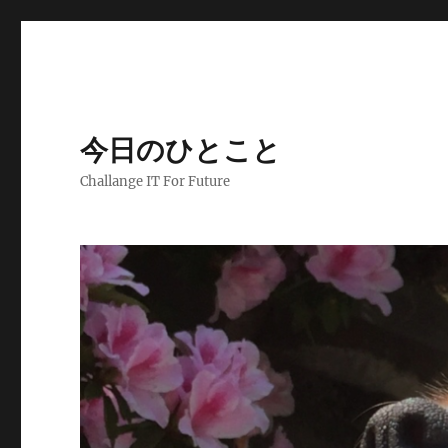
今日のひとこと
Challange IT For Future