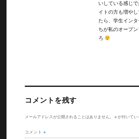
いしている感じで
リ
ー
イトの方も増やし
たら、学生インタ
ちが私のオープン
ろ
コメントを残す
メールアドレスが公開されることはありません。
※
が付いてい
コメント
※