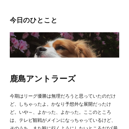
今日のひとこと
鹿島アントラーズ
今期はリーグ優勝は無理だろうと思っていたのだけ
ど、しちゃったよ。かなり予想外な展開だったけ
ど。いや～、よかった、よかった。ここのところ
は、テレビ観戦がメインになっちゃっているけど、
そのうち、また観に行くようにしたいところだな(最