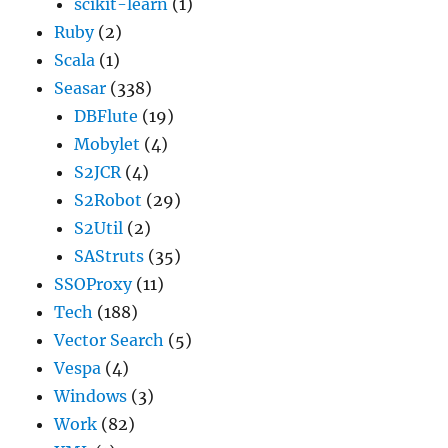
scikit-learn
(1)
Ruby
(2)
Scala
(1)
Seasar
(338)
DBFlute
(19)
Mobylet
(4)
S2JCR
(4)
S2Robot
(29)
S2Util
(2)
SAStruts
(35)
SSOProxy
(11)
Tech
(188)
Vector Search
(5)
Vespa
(4)
Windows
(3)
Work
(82)