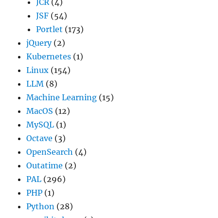
JCR
(4)
JSF
(54)
Portlet
(173)
jQuery
(2)
Kubernetes
(1)
Linux
(154)
LLM
(8)
Machine Learning
(15)
MacOS
(12)
MySQL
(1)
Octave
(3)
OpenSearch
(4)
Outatime
(2)
PAL
(296)
PHP
(1)
Python
(28)