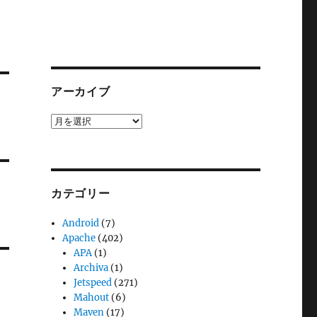
アーカイブ
ア
ー
カ
イ
ブ
カテゴリー
Android
(7)
Apache
(402)
APA
(1)
Archiva
(1)
Jetspeed
(271)
Mahout
(6)
Maven
(17)