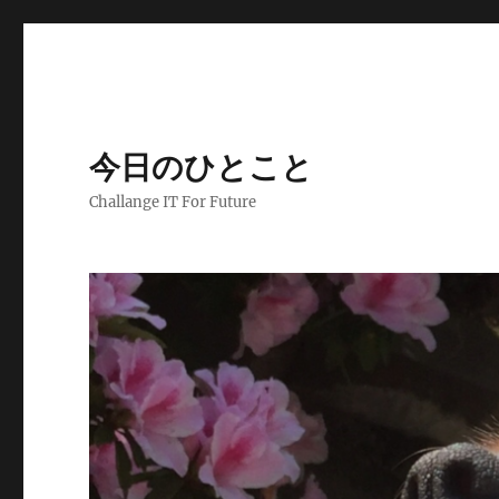
今日のひとこと
Challange IT For Future