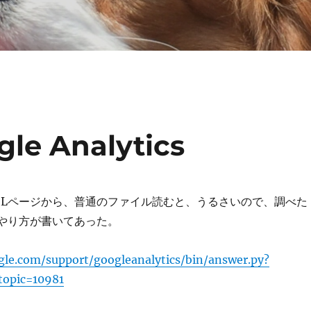
e Analytics
SSLページから、普通のファイル読むと、うるさいので、調べた
もやり方が書いてあった。
le.com/support/googleanalytics/bin/answer.py?
opic=10981