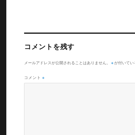
リ
ー
コメントを残す
メールアドレスが公開されることはありません。
※
が付いてい
コメント
※