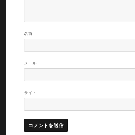
名前
メール
サイト