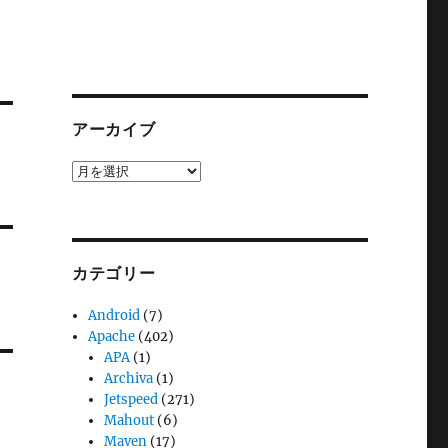
アーカイブ
ア
ー
カ
イ
ブ
カテゴリー
Android
(7)
Apache
(402)
APA
(1)
Archiva
(1)
Jetspeed
(271)
Mahout
(6)
Maven
(17)