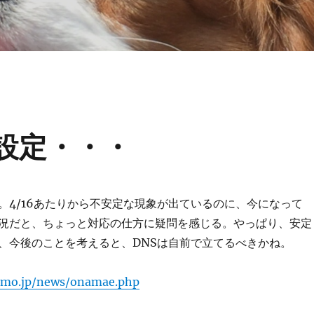
S設定・・・
。4/16あたりから不安定な現象が出ているのに、今になって
況だと、ちょっと対応の仕方に疑問を感じる。やっぱり、安定
、今後のことを考えると、DNSは自前で立てるべきかね。
.gmo.jp/news/onamae.php