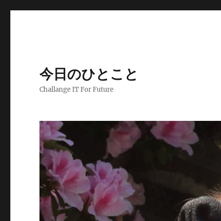
今日のひとこと
Challange IT For Future