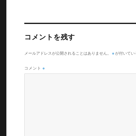
リ
ー
コメントを残す
メールアドレスが公開されることはありません。
※
が付いてい
コメント
※