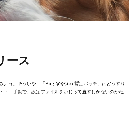
リリース
よう。そういや、「Bug 309566 暫定パッチ」はどうすり
・・。手動で、設定ファイルをいじって直すしかないのかね。