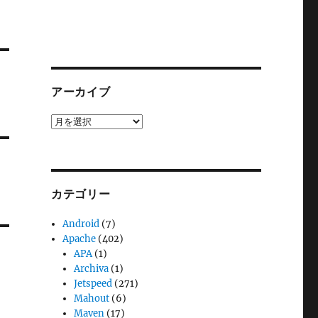
アーカイブ
ア
ー
カ
イ
ブ
カテゴリー
Android
(7)
Apache
(402)
APA
(1)
Archiva
(1)
Jetspeed
(271)
Mahout
(6)
Maven
(17)