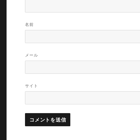
名前
メール
サイト