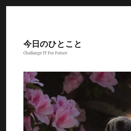
今日のひとこと
Challange IT For Future