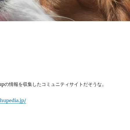
ashupの情報を収集したコミュニティサイトだそうな。
hupedia.jp/