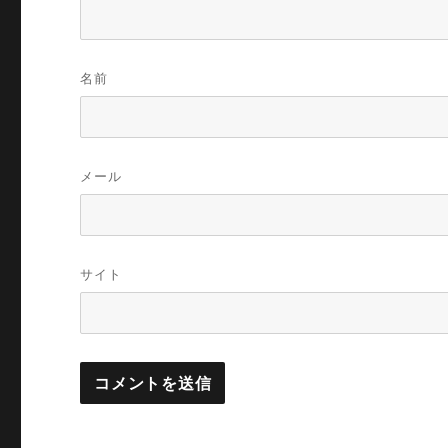
名前
メール
サイト