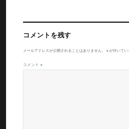
リ
ー
コメントを残す
メールアドレスが公開されることはありません。
※
が付いてい
コメント
※