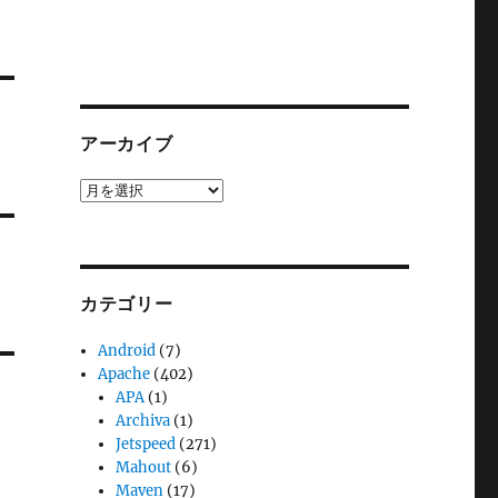
アーカイブ
ア
ー
カ
イ
ブ
カテゴリー
Android
(7)
Apache
(402)
APA
(1)
Archiva
(1)
Jetspeed
(271)
Mahout
(6)
Maven
(17)