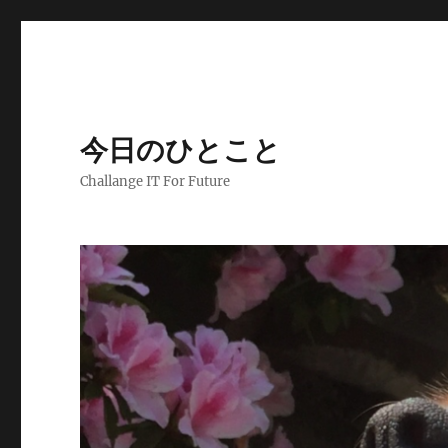
今日のひとこと
Challange IT For Future