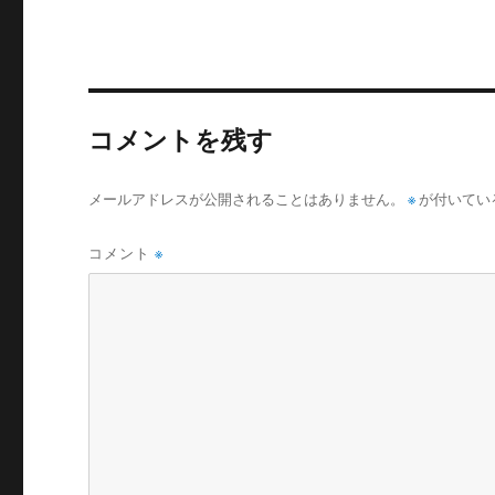
リ
ー
コメントを残す
メールアドレスが公開されることはありません。
※
が付いてい
コメント
※