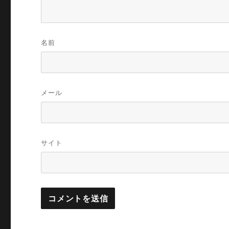
名前
メール
サイト