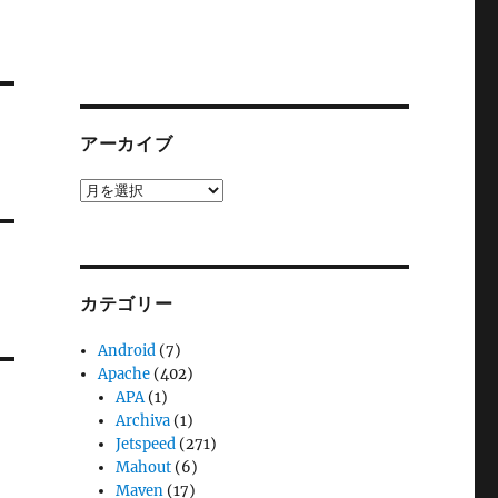
アーカイブ
ア
ー
カ
イ
ブ
カテゴリー
Android
(7)
Apache
(402)
APA
(1)
Archiva
(1)
Jetspeed
(271)
Mahout
(6)
Maven
(17)