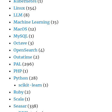
Kubernetes
(1)
Linux
(154)
LLM
(8)
Machine Learning
(15)
MacOS
(12)
MySQL
(1)
Octave
(3)
OpenSearch
(4)
Outatime
(2)
PAL
(296)
PHP
(1)
Python
(28)
scikit-learn
(1)
Ruby
(2)
Scala
(1)
Seasar
(338)