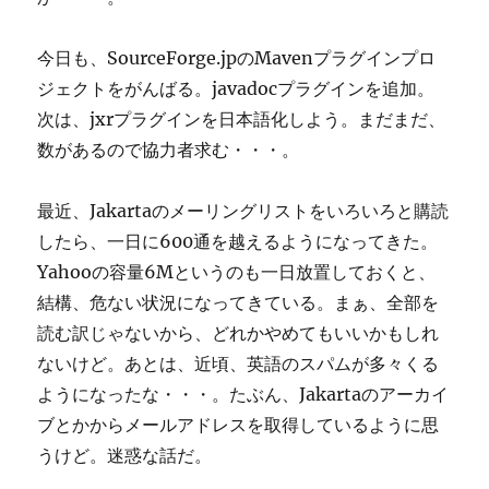
今日も、SourceForge.jpのMavenプラグインプロ
ジェクトをがんばる。javadocプラグインを追加。
次は、jxrプラグインを日本語化しよう。まだまだ、
数があるので協力者求む・・・。
最近、Jakartaのメーリングリストをいろいろと購読
したら、一日に600通を越えるようになってきた。
Yahooの容量6Mというのも一日放置しておくと、
結構、危ない状況になってきている。まぁ、全部を
読む訳じゃないから、どれかやめてもいいかもしれ
ないけど。あとは、近頃、英語のスパムが多々くる
ようになったな・・・。たぶん、Jakartaのアーカイ
ブとかからメールアドレスを取得しているように思
うけど。迷惑な話だ。