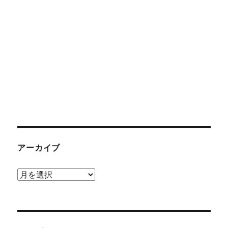
アーカイブ
ア
ー
カ
イ