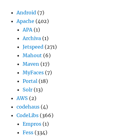
Android
(7)
Apache
(402)
APA
(1)
Archiva
(1)
Jetspeed
(271)
Mahout
(6)
Maven
(17)
MyFaces
(7)
Portal
(18)
Solr
(13)
AWS
(2)
codehaus
(4)
CodeLibs
(366)
Empros
(1)
Fess
(334)