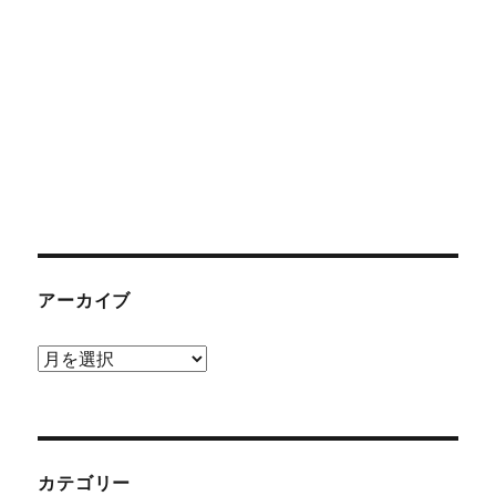
アーカイブ
ア
ー
カ
イ
ブ
カテゴリー