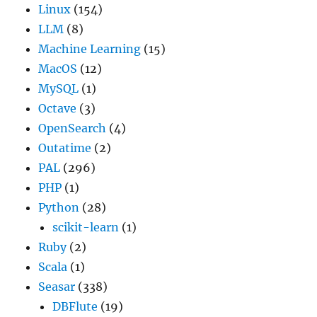
Linux
(154)
LLM
(8)
Machine Learning
(15)
MacOS
(12)
MySQL
(1)
Octave
(3)
OpenSearch
(4)
Outatime
(2)
PAL
(296)
PHP
(1)
Python
(28)
scikit-learn
(1)
Ruby
(2)
Scala
(1)
Seasar
(338)
DBFlute
(19)