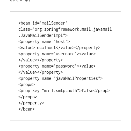
<bean id="mailSender" 
class="org.springframework.mail.javamail
.JavaMailSenderImpl">

<property name="host">
<value>localhost</value></property>

<property name="username"><value>
</value></property>

<property name="password"><value>
</value></property>

<property name="javaMailProperties">

<props>

<prop key="mail.smtp.auth">false</prop>

</props>

</property>
