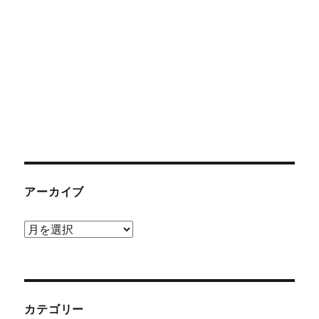
アーカイブ
ア
ー
カ
イ
ブ
カテゴリー