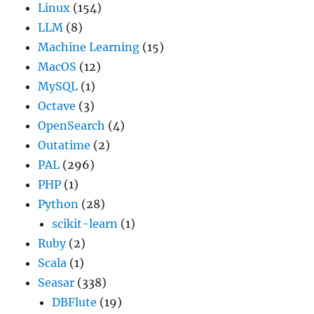
Linux
(154)
LLM
(8)
Machine Learning
(15)
MacOS
(12)
MySQL
(1)
Octave
(3)
OpenSearch
(4)
Outatime
(2)
PAL
(296)
PHP
(1)
Python
(28)
scikit-learn
(1)
Ruby
(2)
Scala
(1)
Seasar
(338)
DBFlute
(19)