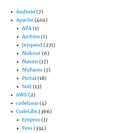
Android
(7)
Apache
(402)
APA
(1)
Archiva
(1)
Jetspeed
(271)
Mahout
(6)
Maven
(17)
MyFaces
(7)
Portal
(18)
Solr
(13)
AWS
(2)
codehaus
(4)
CodeLibs
(366)
Empros
(1)
Fess
(334)