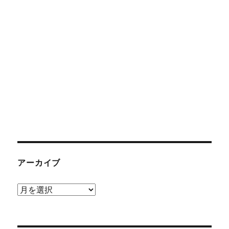
アーカイブ
ア
ー
カ