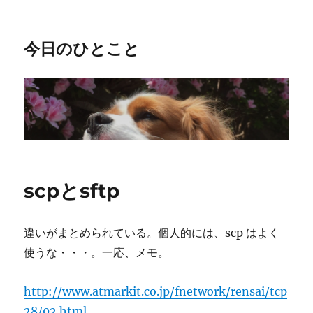
今日のひとこと
scpとsftp
違いがまとめられている。個人的には、scp はよく
使うな・・・。一応、メモ。
http://www.atmarkit.co.jp/fnetwork/rensai/tcp
28/02.html