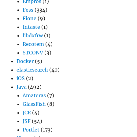
Empros
(1)
Fess
(334)
Fione
(9)
Intaste
(1)
libdxfrw
(1)
Recotem
(4)
STCONV
(3)
Docker
(5)
elasticsearch
(40)
iOS
(2)
Java
(492)
Amateras
(7)
GlassFish
(8)
JCR
(4)
JSF
(54)
Portlet
(173)