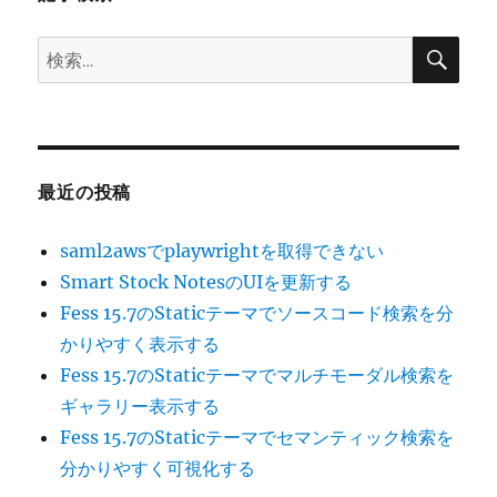
ン
検
検
索
索:
最近の投稿
saml2awsでplaywrightを取得できない
Smart Stock NotesのUIを更新する
Fess 15.7のStaticテーマでソースコード検索を分
かりやすく表示する
Fess 15.7のStaticテーマでマルチモーダル検索を
ギャラリー表示する
Fess 15.7のStaticテーマでセマンティック検索を
分かりやすく可視化する