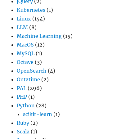
jQuery
(2)
Kubernetes
(1)
Linux
(154)
LLM
(8)
Machine Learning
(15)
MacOS
(12)
MySQL
(1)
Octave
(3)
OpenSearch
(4)
Outatime
(2)
PAL
(296)
PHP
(1)
Python
(28)
scikit-learn
(1)
Ruby
(2)
Scala
(1)