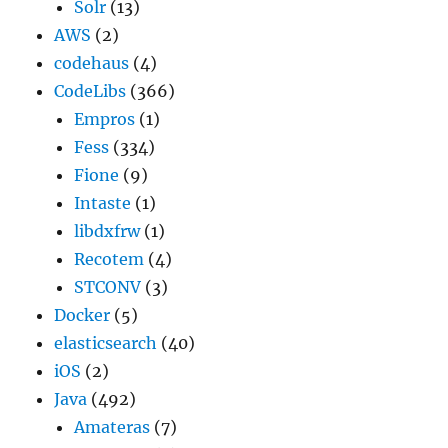
Solr
(13)
AWS
(2)
codehaus
(4)
CodeLibs
(366)
Empros
(1)
Fess
(334)
Fione
(9)
Intaste
(1)
libdxfrw
(1)
Recotem
(4)
STCONV
(3)
Docker
(5)
elasticsearch
(40)
iOS
(2)
Java
(492)
Amateras
(7)