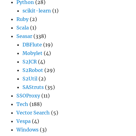
Python
(28)
scikit-learn
(1)
Ruby
(2)
Scala
(1)
Seasar
(338)
DBFlute
(19)
Mobylet
(4)
S2JCR
(4)
S2Robot
(29)
S2Util
(2)
SAStruts
(35)
SSOProxy
(11)
Tech
(188)
Vector Search
(5)
Vespa
(4)
Windows
(3)