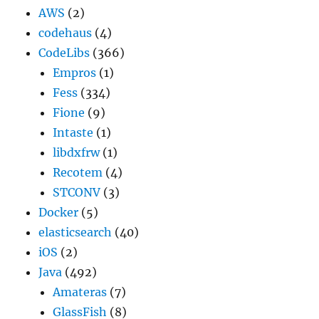
AWS
(2)
codehaus
(4)
CodeLibs
(366)
Empros
(1)
Fess
(334)
Fione
(9)
Intaste
(1)
libdxfrw
(1)
Recotem
(4)
STCONV
(3)
Docker
(5)
elasticsearch
(40)
iOS
(2)
Java
(492)
Amateras
(7)
GlassFish
(8)