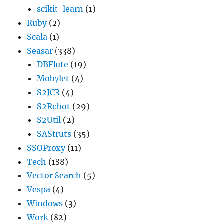
scikit-learn
(1)
Ruby
(2)
Scala
(1)
Seasar
(338)
DBFlute
(19)
Mobylet
(4)
S2JCR
(4)
S2Robot
(29)
S2Util
(2)
SAStruts
(35)
SSOProxy
(11)
Tech
(188)
Vector Search
(5)
Vespa
(4)
Windows
(3)
Work
(82)