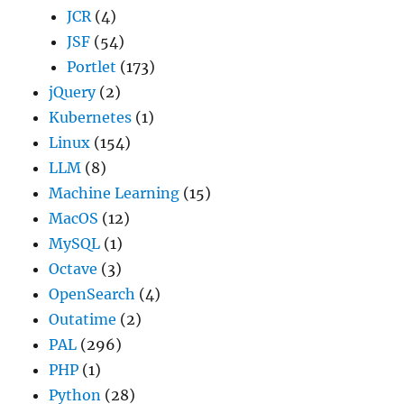
JCR
(4)
JSF
(54)
Portlet
(173)
jQuery
(2)
Kubernetes
(1)
Linux
(154)
LLM
(8)
Machine Learning
(15)
MacOS
(12)
MySQL
(1)
Octave
(3)
OpenSearch
(4)
Outatime
(2)
PAL
(296)
PHP
(1)
Python
(28)