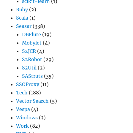
scikit-learn
(1)
Ruby
(2)
Scala
(1)
Seasar
(338)
DBFlute
(19)
Mobylet
(4)
S2JCR
(4)
S2Robot
(29)
S2Util
(2)
SAStruts
(35)
SSOProxy
(11)
Tech
(188)
Vector Search
(5)
Vespa
(4)
Windows
(3)
Work
(82)