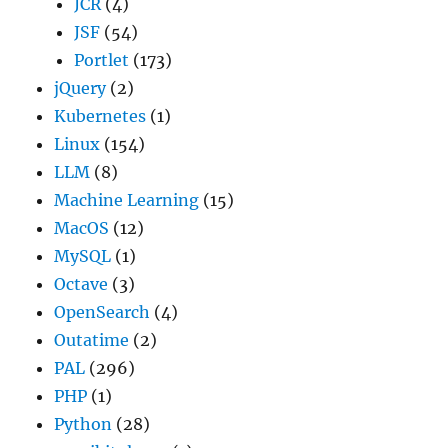
JCR
(4)
JSF
(54)
Portlet
(173)
jQuery
(2)
Kubernetes
(1)
Linux
(154)
LLM
(8)
Machine Learning
(15)
MacOS
(12)
MySQL
(1)
Octave
(3)
OpenSearch
(4)
Outatime
(2)
PAL
(296)
PHP
(1)
Python
(28)