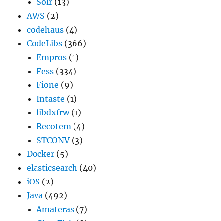
Solr
(13)
AWS
(2)
codehaus
(4)
CodeLibs
(366)
Empros
(1)
Fess
(334)
Fione
(9)
Intaste
(1)
libdxfrw
(1)
Recotem
(4)
STCONV
(3)
Docker
(5)
elasticsearch
(40)
iOS
(2)
Java
(492)
Amateras
(7)