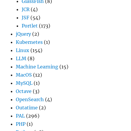
GlassFish
(8)
JCR
(4)
JSF
(54)
Portlet
(173)
jQuery
(2)
Kubernetes
(1)
Linux
(154)
LLM
(8)
Machine Learning
(15)
MacOS
(12)
MySQL
(1)
Octave
(3)
OpenSearch
(4)
Outatime
(2)
PAL
(296)
PHP
(1)