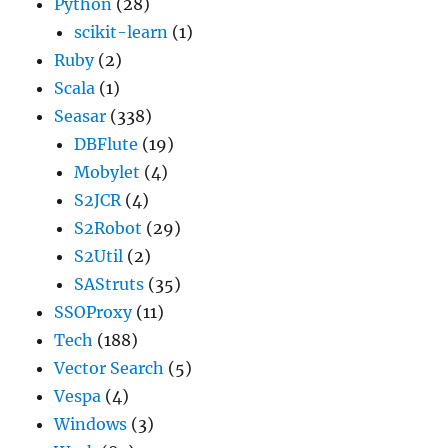
Python
(28)
scikit-learn
(1)
Ruby
(2)
Scala
(1)
Seasar
(338)
DBFlute
(19)
Mobylet
(4)
S2JCR
(4)
S2Robot
(29)
S2Util
(2)
SAStruts
(35)
SSOProxy
(11)
Tech
(188)
Vector Search
(5)
Vespa
(4)
Windows
(3)