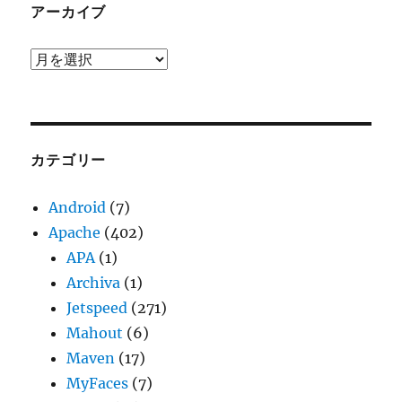
アーカイブ
ア
ー
カ
イ
ブ
カテゴリー
Android
(7)
Apache
(402)
APA
(1)
Archiva
(1)
Jetspeed
(271)
Mahout
(6)
Maven
(17)
MyFaces
(7)