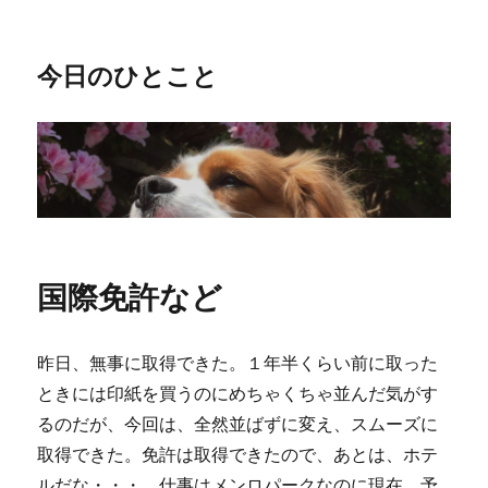
今日のひとこと
国際免許など
昨日、無事に取得できた。１年半くらい前に取った
ときには印紙を買うのにめちゃくちゃ並んだ気がす
るのだが、今回は、全然並ばずに変え、スムーズに
取得できた。免許は取得できたので、あとは、ホテ
ルだな・・・。仕事はメンロパークなのに現在、予