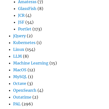
Amateras
(7)
GlassFish
(8)
JCR
(4)
JSF
(54)
Portlet
(173)
jQuery
(2)
Kubernetes
(1)
Linux
(154)
LLM
(8)
Machine Learning
(15)
MacOS
(12)
MySQL
(1)
Octave
(3)
OpenSearch
(4)
Outatime
(2)
PAL
(296)