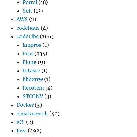
Portal
(18)
Solr
(13)
AWS
(2)
codehaus
(4)
CodeLibs
(366)
Empros
(1)
Fess
(334)
Fione
(9)
Intaste
(1)
libdxfrw
(1)
Recotem
(4)
STCONV
(3)
Docker
(5)
elasticsearch
(40)
iOS
(2)
Java
(492)