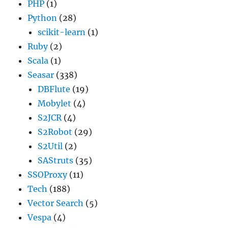
PHP
(1)
Python
(28)
scikit-learn
(1)
Ruby
(2)
Scala
(1)
Seasar
(338)
DBFlute
(19)
Mobylet
(4)
S2JCR
(4)
S2Robot
(29)
S2Util
(2)
SAStruts
(35)
SSOProxy
(11)
Tech
(188)
Vector Search
(5)
Vespa
(4)