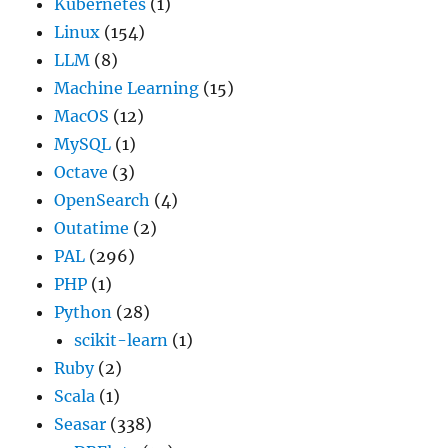
Kubernetes
(1)
Linux
(154)
LLM
(8)
Machine Learning
(15)
MacOS
(12)
MySQL
(1)
Octave
(3)
OpenSearch
(4)
Outatime
(2)
PAL
(296)
PHP
(1)
Python
(28)
scikit-learn
(1)
Ruby
(2)
Scala
(1)
Seasar
(338)