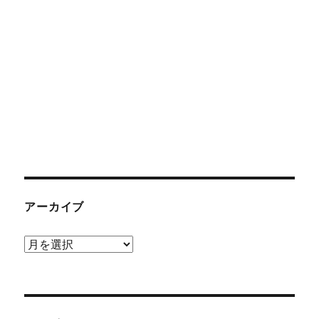
アーカイブ
ア
ー
カ
イ