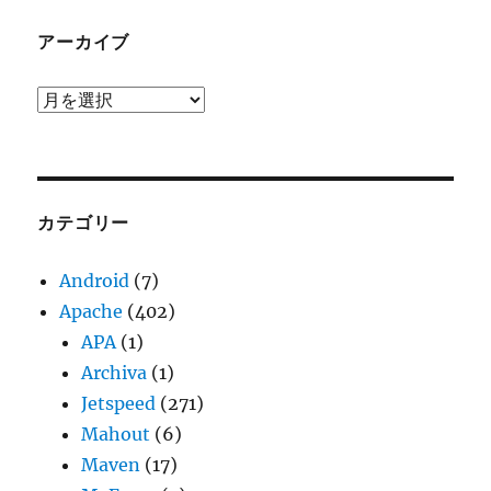
アーカイブ
ア
ー
カ
イ
ブ
カテゴリー
Android
(7)
Apache
(402)
APA
(1)
Archiva
(1)
Jetspeed
(271)
Mahout
(6)
Maven
(17)