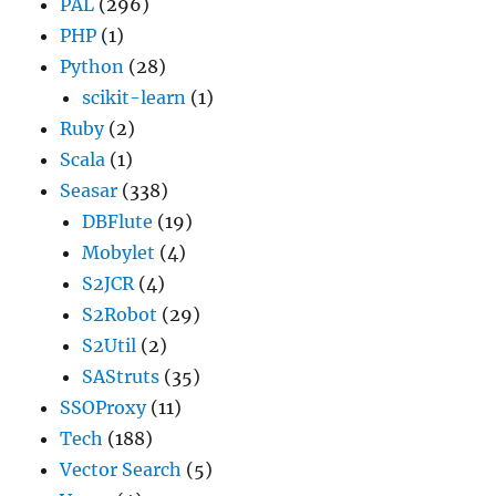
PAL
(296)
PHP
(1)
Python
(28)
scikit-learn
(1)
Ruby
(2)
Scala
(1)
Seasar
(338)
DBFlute
(19)
Mobylet
(4)
S2JCR
(4)
S2Robot
(29)
S2Util
(2)
SAStruts
(35)
SSOProxy
(11)
Tech
(188)
Vector Search
(5)