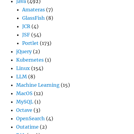
Java
(492)
Amateras
(7)
GlassFish
(8)
JCR
(4)
JSF
(54)
Portlet
(173)
jQuery
(2)
Kubernetes
(1)
Linux
(154)
LLM
(8)
Machine Learning
(15)
MacOS
(12)
MySQL
(1)
Octave
(3)
OpenSearch
(4)
Outatime
(2)